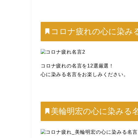
コロナ疲れの心に染み
コロナ疲れの名言を12選厳選！
心に染みる名言をお楽しみください。
美輪明宏の心に染みる