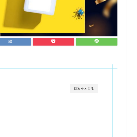
目次をとじる
言