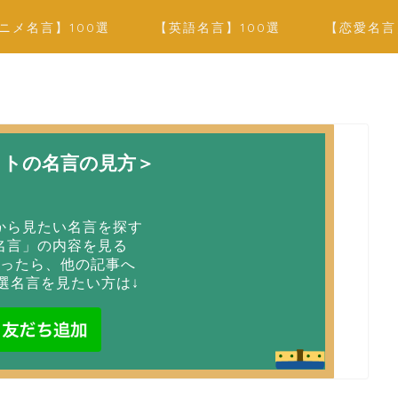
ニメ名言】100選
【英語名言】100選
【恋愛名言
イトの名言の見方＞
から見たい名言を探す
名言」の内容を見る
ったら、他の記事へ
選名言を見たい方は↓