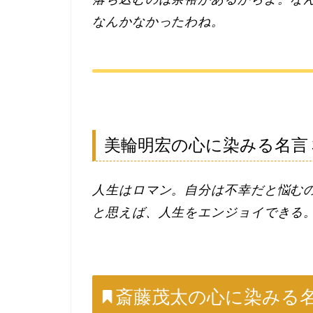
なんかなかったわね。
美輪明宏の心に染みる名言
人生はロマン。自分は不幸だと悩む
と思えば、人生をエンジョイできる
斎藤茂太の心に染みる