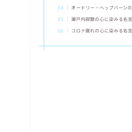
オードリー・ヘップバーン
瀬戸内寂聴の心に染みる名
コロナ疲れの心に染みる名