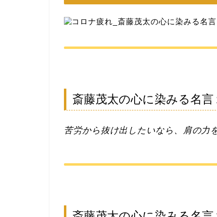
斎藤茂太の心に染みる名言
苦労から抜け出したいなら、肩の力
斎藤茂太の心に染みる名言