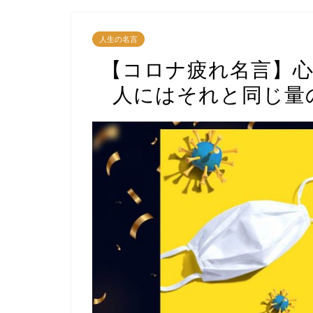
人生の名言
【コロナ疲れ名言】心
人にはそれと同じ量