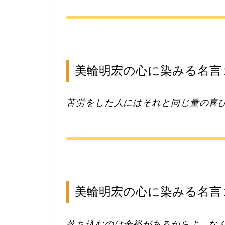
美輪明宏の心に染みる名言
苦労をした人にはそれと同じ量の喜
美輪明宏の心に染みる名言
落ち込むのは余裕があるからよ。な