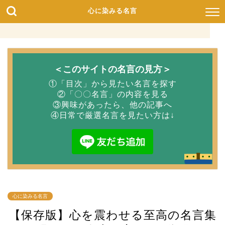
心に染みる名言
＜このサイトの名言の見方＞
①「目次」から見たい名言を探す
②「〇〇名言」の内容を見る
③興味があったら、他の記事へ
④日常で厳選名言を見たい方は↓
心に染みる名言
【保存版】心を震わせる至高の名言集