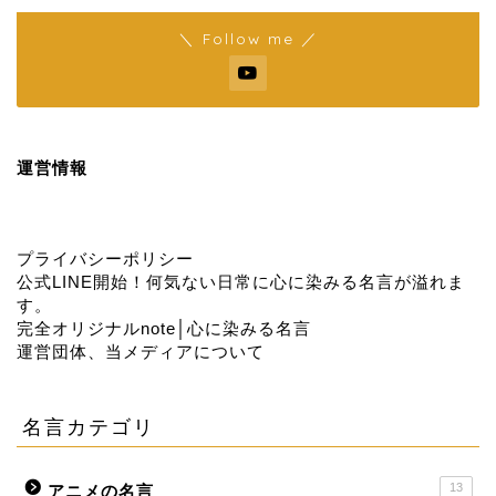
＼ Follow me ／
運営情報
プライバシーポリシー
公式LINE開始！何気ない日常に心に染みる名言が溢れま
す。
完全オリジナルnote│心に染みる名言
運営団体、当メディアについて
名言カテゴリ
13
アニメの名言