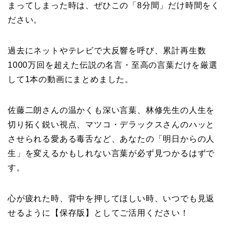
まってしまった時は、ぜひこの「8分間」だけ時間をく
ださい。
過去にネットやテレビで大反響を呼び、累計再生数
1000万回を超えた伝説の名言・至高の言葉だけを厳選
して1本の動画にまとめました。
佐藤二朗さんの温かくも深い言葉、林修先生の人生を
切り拓く鋭い視点、マツコ・デラックスさんのハッと
させられる愛ある毒舌など、あなたの「明日からの人
生」を変えるかもしれない言葉が必ず見つかるはずで
す。
心が疲れた時、背中を押してほしい時、いつでも見返
せるように【保存版】としてご活用ください！