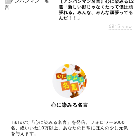
18
【アンパンマン名言】心に染みる12
選「新しい顔じゃなくたって僕は頑
張れる。みんな、みんな頑張ってる
んだ！！」
6815
view
心に染みる名言
【名言メディア】×【TikTok】
TikTokで「心に染みる名言」を発信。フォロワー5000
名、総いいね10万以上。あなたの日常にほんの少し元気
を与えます。