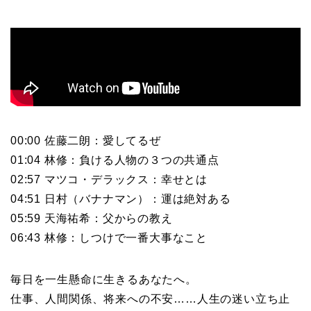
00:00 佐藤二朗：愛してるぜ
01:04 林修：負ける人物の３つの共通点
02:57 マツコ・デラックス：幸せとは
04:51 日村（バナナマン）：運は絶対ある
05:59 天海祐希：父からの教え
06:43 林修：しつけで一番大事なこと
毎日を一生懸命に生きるあなたへ。
仕事、人間関係、将来への不安……人生の迷い立ち止