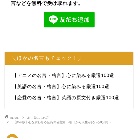
言などを無料で受け取れます。
＼ほかの名言もチェック！／
【アニメの名言・格言】心に染みる厳選100選
【英語の名言・格言】心に染みる厳選100選
【恋愛の名言・格言】英語の原文付き厳選100選
HOME
心に染みる名言
【保存版】心を震わせる至高の名言集 〜明日から人生が変わる8分間〜