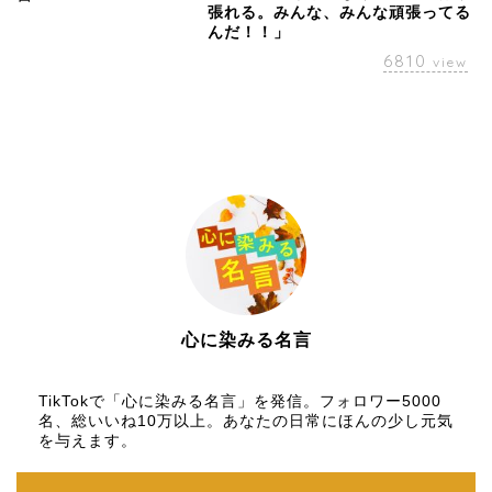
張れる。みんな、みんな頑張ってる
んだ！！」
6810
view
心に染みる名言
【名言メディア】×【TikTok】
TikTokで「心に染みる名言」を発信。フォロワー5000
名、総いいね10万以上。あなたの日常にほんの少し元気
を与えます。