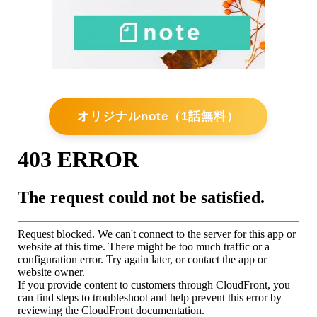
オリジナルnote（1話無料）