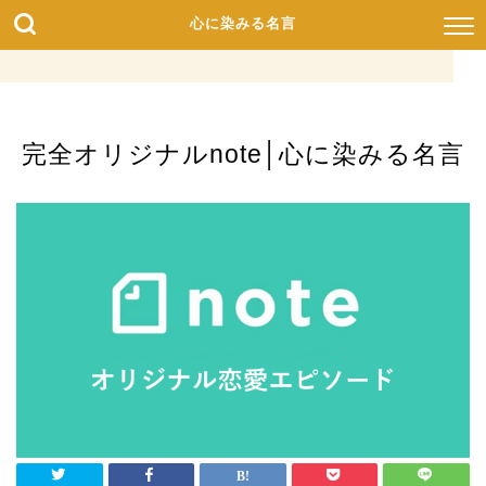
心に染みる名言
完全オリジナルnote│心に染みる名言