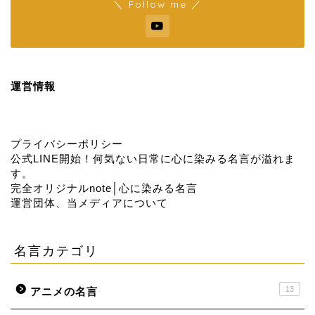
＼ Follow me ／
運営情報
プライバシーポリシー
公式LINE開始！何気ない日常に心に染みる名言が溢れま
す。
完全オリジナルnote│心に染みる名言
運営団体、当メディアについて
名言カテゴリ
13
アニメの名言