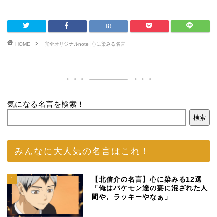
HOME
完全オリジナルnote│心に染みる名言
気になる名言を検索！
検索
みんなに大人気の名言はこれ！
1
【北信介の名言】心に染みる12選
「俺はバケモン達の宴に混ざれた人
間や。ラッキーやなぁ」