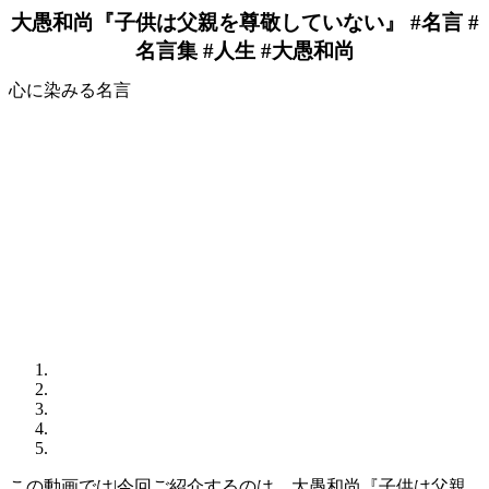
大愚和尚『子供は父親を尊敬していない』 #名言 #
名言集 #人生 #大愚和尚
心に染みる名言
この動画では|今回ご紹介するのは、大愚和尚『子供は父親