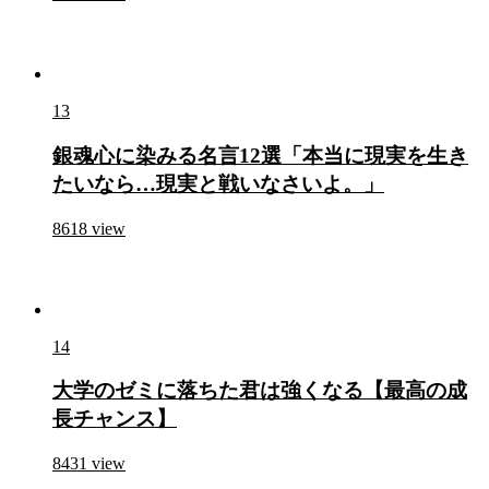
13
銀魂心に染みる名言12選「本当に現実を生き
たいなら…現実と戦いなさいよ。」
8618
view
14
大学のゼミに落ちた君は強くなる【最高の成
長チャンス】
8431
view