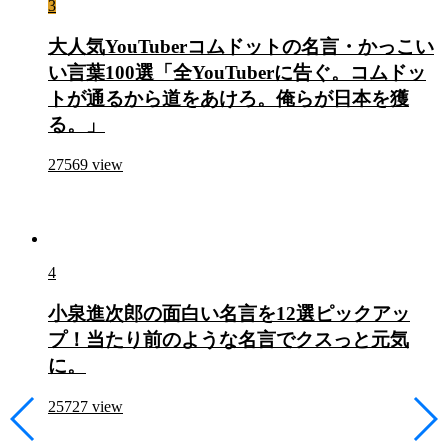
3
大人気YouTuberコムドットの名言・かっこい
い言葉100選「全YouTuberに告ぐ。コムドッ
トが通るから道をあけろ。俺らが日本を獲
る。」
27569
view
4
小泉進次郎の面白い名言を12選ピックアッ
プ！当たり前のような名言でクスっと元気
に。
25727
view