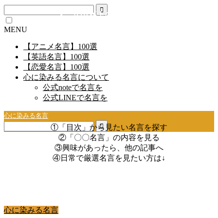
＜このサイトの名言の見方＞
MENU
【アニメ名言】100選
【英語名言】100選
【恋愛名言】100選
心に染みる名言について
公式noteで名言を
公式LINEで名言を
心に染みる名言
①「目次」から見たい名言を探す
②「〇〇名言」の内容を見る
③興味があったら、他の記事へ
④日常で厳選名言を見たい方は↓
心に染みる名言