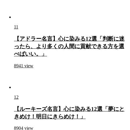
11
【アドラー名言】心に染みる12選「判断に迷
ったら、より多くの人間に貢献できる方を選
べばいい。」
8941
view
12
【ルーキーズ名言】心に染みる12選「夢にと
きめけ！明日にきらめけ！」
8904
view