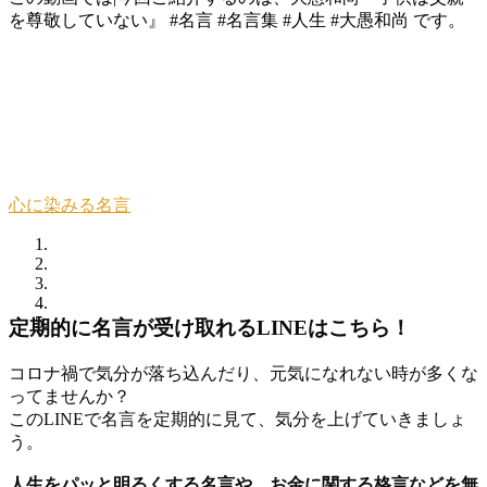
を尊敬していない』 #名言 #名言集 #人生 #大愚和尚 です。
心に染みる名言
定期的に名言が受け取れるLINEはこちら！
コロナ禍で気分が落ち込んだり、元気になれない時が多くな
ってませんか？
このLINEで名言を定期的に見て、気分を上げていきましょ
う。
人生をパッと明るくする名言や、お金に関する格言などを無