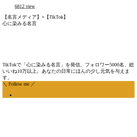
6812
view
【名言メディア】×【TikTok】
心に染みる名言
TikTokで「心に染みる名言」を発信。フォロワー5000名、総
いいね10万以上。あなたの日常にほんの少し元気を与えま
す。
＼ Follow me ／