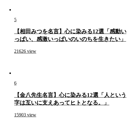
5
【相田みつを名言】心に染みる12選「感動い
っぱい、感激いっぱいのいのちを生きたい」
21626
view
6
【金八先生名言】心に染みる12選「人という
字は互いに支えあってヒトとなる。」
15903
view