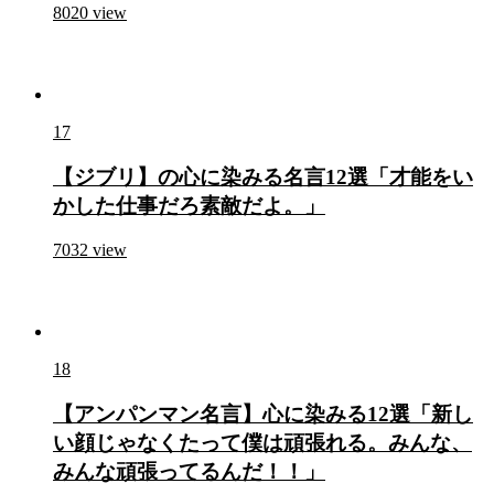
8020
view
17
【ジブリ】の心に染みる名言12選「才能をい
かした仕事だろ素敵だよ。」
7032
view
18
【アンパンマン名言】心に染みる12選「新し
い顔じゃなくたって僕は頑張れる。みんな、
みんな頑張ってるんだ！！」