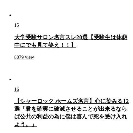
15
大学受験サロン名言スレ20選【受験生は休憩
中にでも見て笑え！！】
8079
view
16
【シャーロック ホームズ名言】心に染みる12
選「君を確実に破滅させることが出来るなら
ば公共の利益の為に僕は喜んで死を受け入れ
よう。」