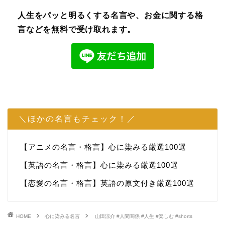
人生をパッと明るくする名言や、お金に関する格
言などを無料で受け取れます。
＼ほかの名言もチェック！／
【アニメの名言・格言】心に染みる厳選100選
【英語の名言・格言】心に染みる厳選100選
【恋愛の名言・格言】英語の原文付き厳選100選
HOME
心に染みる名言
山田涼介 #人間関係 #人生 #楽しむ #shorts