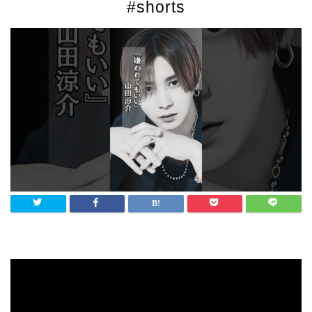
#shorts