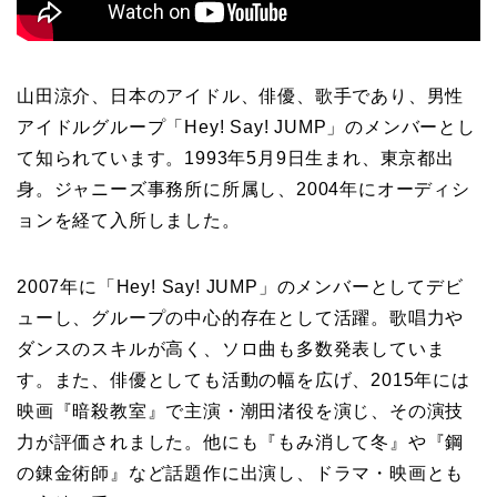
山田涼介、日本のアイドル、俳優、歌手であり、男性
アイドルグループ「Hey! Say! JUMP」のメンバーとし
て知られています。1993年5月9日生まれ、東京都出
身。ジャニーズ事務所に所属し、2004年にオーディシ
ョンを経て入所しました。
2007年に「Hey! Say! JUMP」のメンバーとしてデビ
ューし、グループの中心的存在として活躍。歌唱力や
ダンスのスキルが高く、ソロ曲も多数発表していま
す。また、俳優としても活動の幅を広げ、2015年には
映画『暗殺教室』で主演・潮田渚役を演じ、その演技
力が評価されました。他にも『もみ消して冬』や『鋼
の錬金術師』など話題作に出演し、ドラマ・映画とも