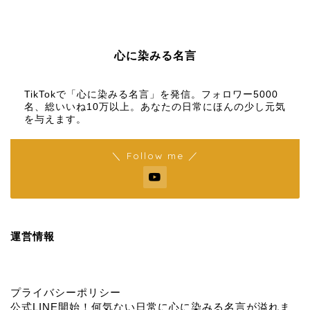
心に染みる名言
【名言メディア】×【TikTok】
TikTokで「心に染みる名言」を発信。フォロワー5000
名、総いいね10万以上。あなたの日常にほんの少し元気
を与えます。
＼ Follow me ／
運営情報
プライバシーポリシー
公式LINE開始！何気ない日常に心に染みる名言が溢れま