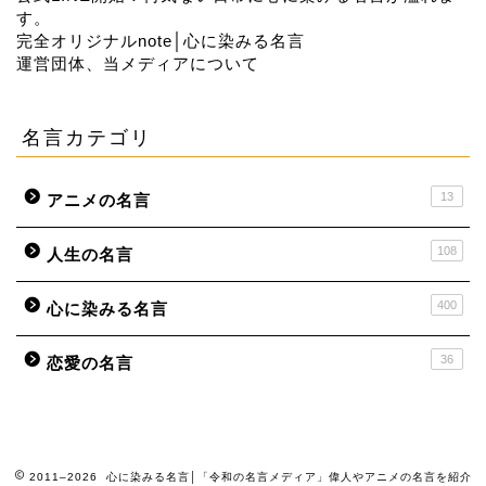
す。
完全オリジナルnote│心に染みる名言
運営団体、当メディアについて
名言カテゴリ
13
アニメの名言
108
人生の名言
400
心に染みる名言
36
恋愛の名言
2011–2026 心に染みる名言│「令和の名言メディア」偉人やアニメの名言を紹介