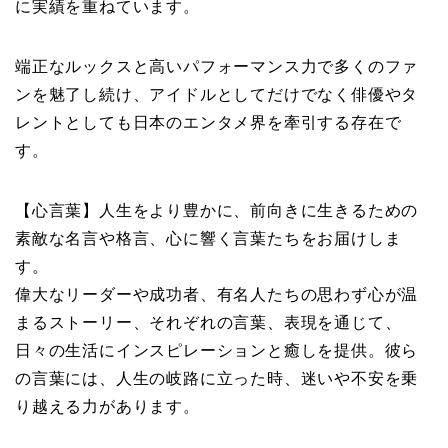
に実績を重ねています。
端正なルックスと高いパフォーマンス力で多くのファ
ンを魅了し続け、アイドルとしてだけでなく俳優やタ
レントとしても日本のエンタメ界を牽引する存在で
す。
【心言葉】人生をより豊かに、前向きに生きるための
素敵な名言や格言、心に響く言葉たちをお届けしま
す。
偉大なリーダーや成功者、有名人たちの思わず心が温
まるストーリー、それぞれの言葉、表現を通じて、
日々の生活にインスピレーションと癒しを提供。彼ら
の言葉には、人生の岐路に立った時、迷いや不安を乗
り越える力があります。