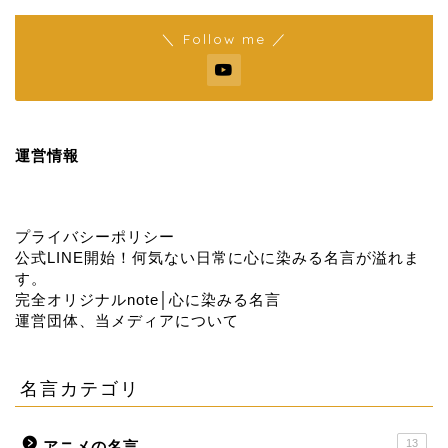
＼ Follow me ／
運営情報
プライバシーポリシー
公式LINE開始！何気ない日常に心に染みる名言が溢れま
す。
完全オリジナルnote│心に染みる名言
運営団体、当メディアについて
名言カテゴリ
13
アニメの名言