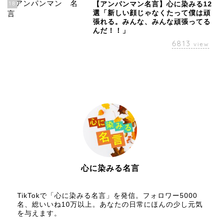
18
【アンパンマン名言】心に染みる12
選「新しい顔じゃなくたって僕は頑
張れる。みんな、みんな頑張ってる
んだ！！」
6813
view
心に染みる名言
【名言メディア】×【TikTok】
TikTokで「心に染みる名言」を発信。フォロワー5000
名、総いいね10万以上。あなたの日常にほんの少し元気
を与えます。