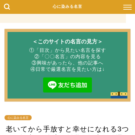
心に染みる名言
＜このサイトの名言の見方＞
①「目次」から見たい名言を探す
②「〇〇名言」の内容を見る
③興味があったら、他の記事へ
④日常で厳選名言を見たい方は↓
心に染みる名言
老いてから手放すと幸せになれる3つ