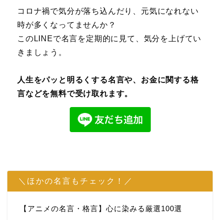
コロナ禍で気分が落ち込んだり、元気になれない
時が多くなってませんか？
このLINEで名言を定期的に見て、気分を上げてい
きましょう。
人生をパッと明るくする名言や、お金に関する格
言などを無料で受け取れます。
＼ほかの名言もチェック！／
【アニメの名言・格言】心に染みる厳選100選