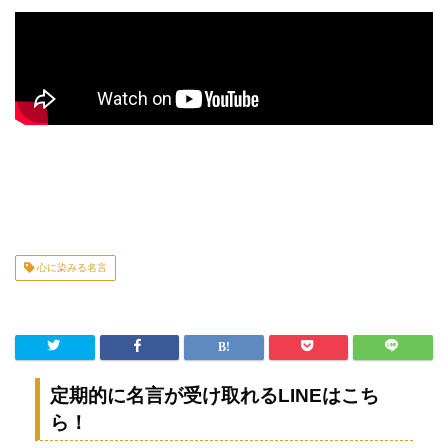
心に染みる名言
定期的に名言が受け取れるLINEはこち
ら！