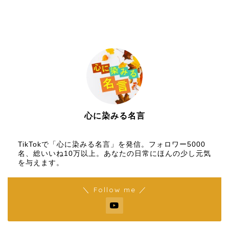
心に染みる名言
【名言メディア】×【TikTok】
TikTokで「心に染みる名言」を発信。フォロワー5000
名、総いいね10万以上。あなたの日常にほんの少し元気
を与えます。
＼ Follow me ／