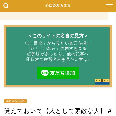
心に染みる名言
＜このサイトの名言の見方＞
①「目次」から見たい名言を探す
②「〇〇名言」の内容を見る
③興味があったら、他の記事へ
④日常で厳選名言を見たい方は↓
心に染みる名言
覚えておいて【人として素敵な人】 #