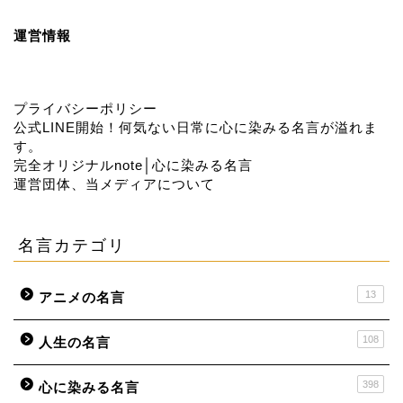
運営情報
プライバシーポリシー
公式LINE開始！何気ない日常に心に染みる名言が溢れま
す。
完全オリジナルnote│心に染みる名言
運営団体、当メディアについて
名言カテゴリ
13
アニメの名言
108
人生の名言
398
心に染みる名言