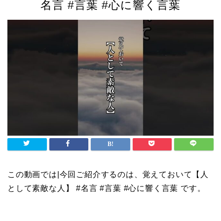
名言 #言葉 #心に響く言葉
この動画では|今回ご紹介するのは、覚えておいて【人
として素敵な人】 #名言 #言葉 #心に響く言葉 です。