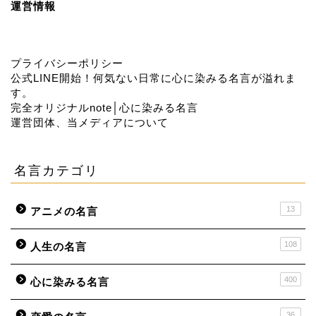
運営情報
プライバシーポリシー
公式LINE開始！何気ない日常に心に染みる名言が溢れま
す。
完全オリジナルnote│心に染みる名言
運営団体、当メディアについて
名言カテゴリ
13
アニメの名言
108
人生の名言
400
心に染みる名言
36