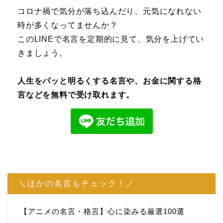
コロナ禍で気分が落ち込んだり、元気になれない
時が多くなってませんか？
このLINEで名言を定期的に見て、気分を上げてい
きましょう。
人生をパッと明るくする名言や、お金に関する格
言などを無料で受け取れます。
＼ほかの名言もチェック！／
【アニメの名言・格言】心に染みる厳選100選