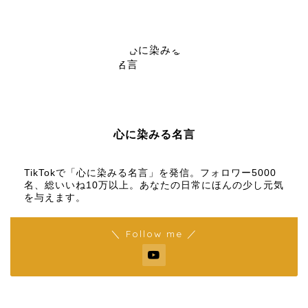
心に染みる名言
【名言メディア】×【TikTok】
TikTokで「心に染みる名言」を発信。フォロワー5000
名、総いいね10万以上。あなたの日常にほんの少し元気
を与えます。
＼ Follow me ／