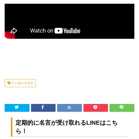
心に染みる名言
定期的に名言が受け取れるLINEはこち
ら！