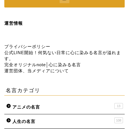
運営情報
プライバシーポリシー
公式LINE開始！何気ない日常に心に染みる名言が溢れま
す。
完全オリジナルnote│心に染みる名言
運営団体、当メディアについて
名言カテゴリ
13
アニメの名言
108
人生の名言