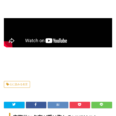
心に染みる名言