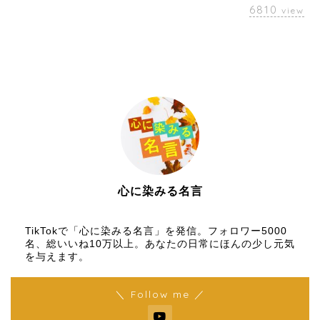
6810
view
心に染みる名言
【名言メディア】×【TikTok】
TikTokで「心に染みる名言」を発信。フォロワー5000
名、総いいね10万以上。あなたの日常にほんの少し元気
を与えます。
＼ Follow me ／