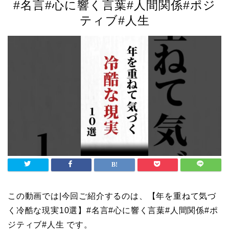
#名言#心に響く言葉#人間関係#ポジ
ティブ#人生
この動画では|今回ご紹介するのは、【年を重ねて気づ
く冷酷な現実10選】#名言#心に響く言葉#人間関係#ポ
ジティブ#人生 です。