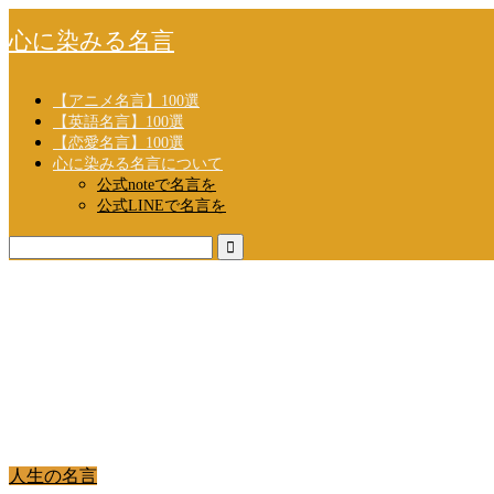
心に染みる名言
【アニメ名言】100選
【英語名言】100選
【恋愛名言】100選
心に染みる名言について
公式noteで名言を
公式LINEで名言を
人生の名言