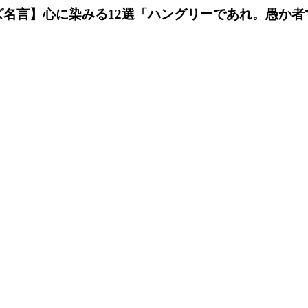
ズ名言】心に染みる12選「ハングリーであれ。愚か者