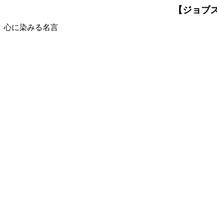
【ジョブ
心に染みる名言