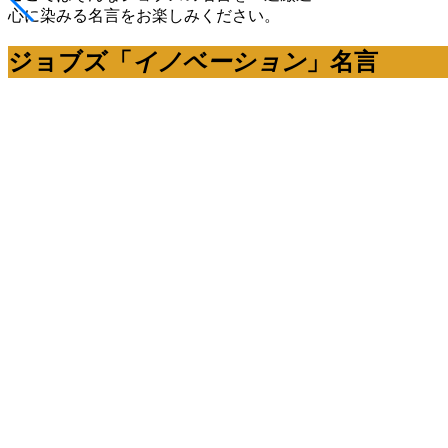
心に染みる名言をお楽しみください。
ジョブズ「
イノベーション
」名言