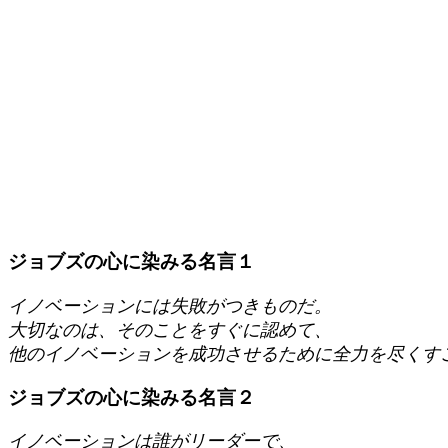
ジョブズの心に染みる名言１
イノベーションには失敗がつきものだ。
大切なのは、そのことをすぐに認めて、
他のイノベーションを成功させるために全力を尽くす
ジョブズの心に染みる名言２
イノベーションは誰がリーダーで、