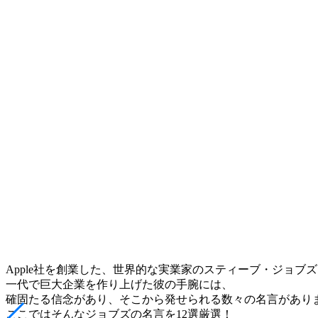
Apple社を創業した、世界的な実業家のスティーブ・ジョブ
一代で巨大企業を作り上げた彼の手腕には、
確固たる信念があり、そこから発せられる数々の名言があり
ここではそんなジョブズの名言を12選厳選！