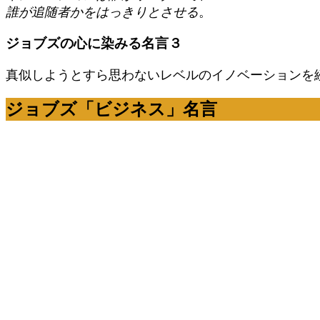
誰が追随者かをはっきりとさせる
。
ジョブズの心に染みる名言３
真似しようとすら思わないレベルのイノベーションを
ジョブズ「ビジネス」名言