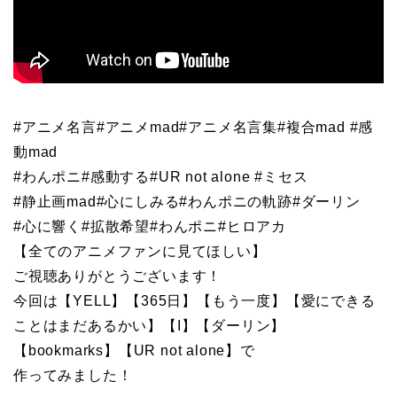
#アニメ名言#アニメmad#アニメ名言集#複合mad #感
動mad
#わんポニ#感動する#UR not alone #ミセス
#静止画mad#心にしみる#わんポニの軌跡#ダーリン
#心に響く#拡散希望#わんポニ#ヒロアカ
【全てのアニメファンに見てほしい】
ご視聴ありがとうございます！
今回は【YELL】【365日】【もう一度】【愛にできる
ことはまだあるかい】【I】【ダーリン】
【bookmarks】【UR not alone】で
作ってみました！