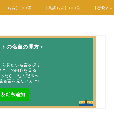
ニメ名言】100選
【英語名言】100選
【恋愛名言
イトの名言の見方＞
から見たい名言を探す
名言」の内容を見る
ったら、他の記事へ
選名言を見たい方は↓