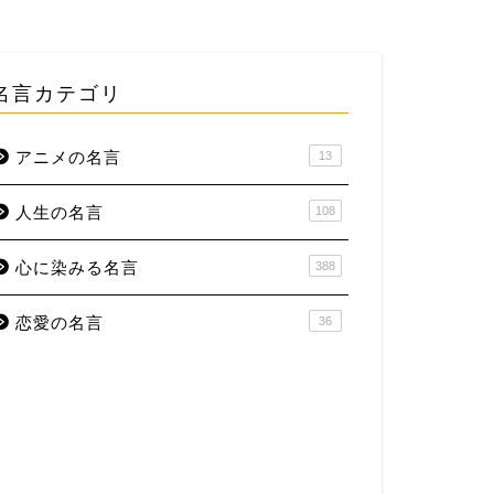
名言カテゴリ
アニメの名言
13
人生の名言
108
心に染みる名言
388
恋愛の名言
36