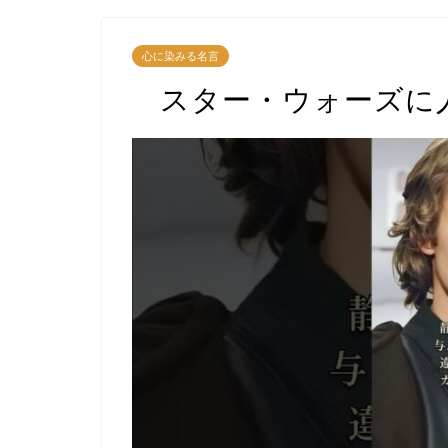
心に染みる名言
スター・ウォーズに