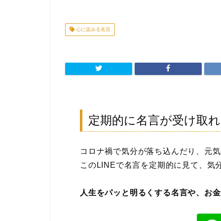
心に染みる名言
定期的に名言が受け取れる
コロナ禍で気分が落ち込んだり、元気
このLINEで名言を定期的に見て、気
人生をパッと明るくする名言や、お金