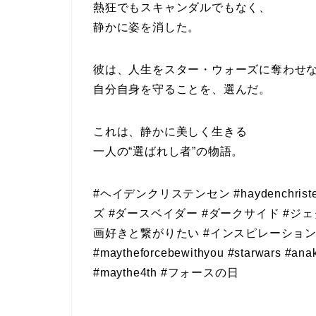
熱狂でもスキャンダルでもなく、
静かに姿を消した。
彼は、人生をスター・ウォーズに奪わせ
自分自身を守ることを、選んだ。
これは、静かに美しく生きる
一人の“選ばれし者”の物語。
#ヘイデンクリステンセン #haydenchri
ズ #ダースベイダー #ダークサイド #ジェ
画好きと繋がりたい #インスピレーション #フォ
#maytheforcebewithyou #starwar
#maythe4th #フォースの日