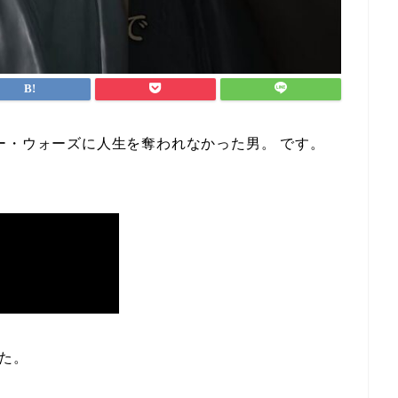
ー・ウォーズに人生を奪われなかった男。 です。
った。