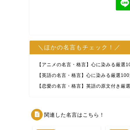
＼ほかの名言もチェック！／
【アニメの名言・格言】心に染みる厳選10
【英語の名言・格言】心に染みる厳選100
【恋愛の名言・格言】英語の原文付き厳選
関連した名言はこちら！