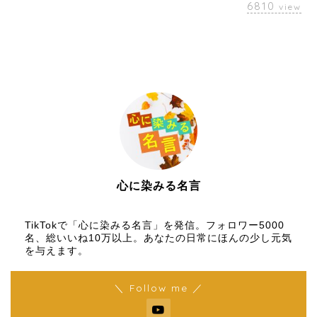
6810
view
心に染みる名言
【名言メディア】×【TikTok】
TikTokで「心に染みる名言」を発信。フォロワー5000
名、総いいね10万以上。あなたの日常にほんの少し元気
を与えます。
＼ Follow me ／