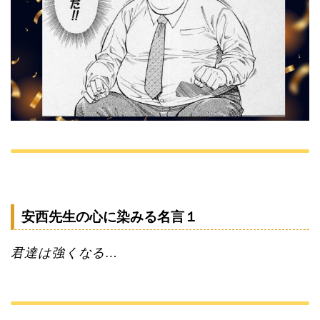
安西先生の心に染みる名言１
君達は強くなる…