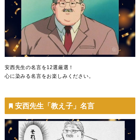
安西先生の名言を12選厳選！
心に染みる名言をお楽しみください。
安西先生「教え子」名言