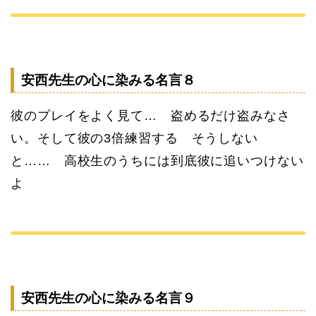
安西先生の心に染みる名言８
彼のプレイをよく見て… 盗めるだけ盗みなさ
い。そして彼の3倍練習する そうしない
と…… 高校生のうちには到底彼に追いつけない
よ
安西先生の心に染みる名言９