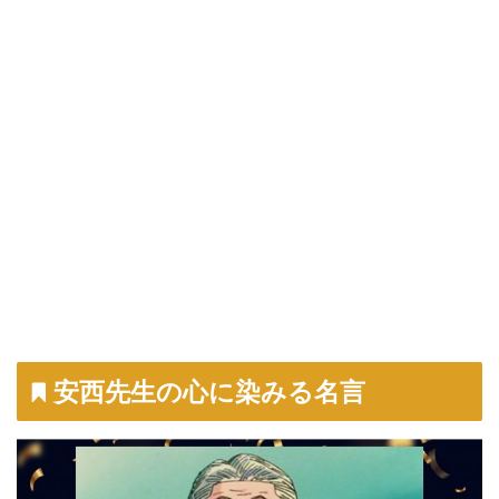
安西先生の心に染みる名言