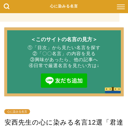
心に染みる名言
＜このサイトの名言の見方＞
①「目次」から見たい名言を探す
②「〇〇名言」の内容を見る
③興味があったら、他の記事へ
④日常で厳選名言を見たい方は↓
心に染みる名言
安西先生の心に染みる名言12選「君達