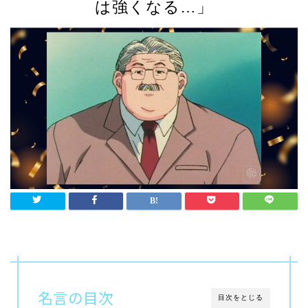
は強くなる…」
名言の目次
目次をとじる