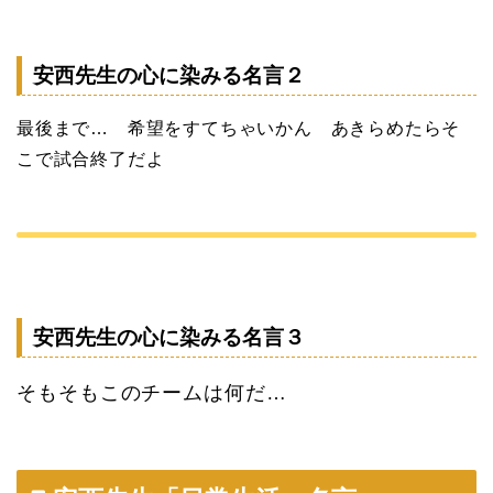
安西先生の心に染みる名言２
最後まで… 希望をすてちゃいかん あきらめたらそ
こで試合終了だよ
安西先生の心に染みる名言３
そもそもこのチームは何だ…