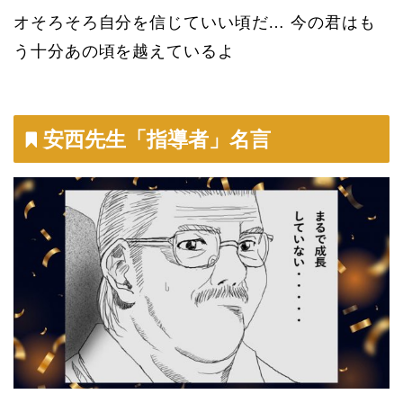
オそろそろ自分を信じていい頃だ… 今の君はも
う十分あの頃を越えているよ
安西先生「指導者」名言