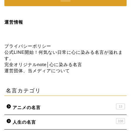
運営情報
プライバシーポリシー
公式LINE開始！何気ない日常に心に染みる名言が溢れま
す。
完全オリジナルnote│心に染みる名言
運営団体、当メディアについて
名言カテゴリ
13
アニメの名言
108
人生の名言