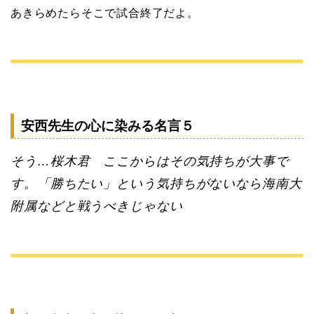
あきらめたらそこで試合終了だよ。
安西先生の心に染みる名言５
そう…桜木君 ここからはその気持ちが大事で
す。「勝ちたい」という気持ちがないなら海南大
附属などと戦うべきじゃない