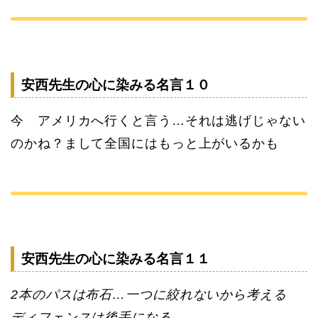
安西先生の心に染みる名言１０
今 アメリカへ行くと言う…それは逃げじゃない
のかね？まして全国にはもっと上がいるかも
安西先生の心に染みる名言１１
2本のパスは布石…一つに絞れないから考える
ディフェンスは後手になる