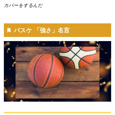
カバーをするんだ
バスケ 「強さ」名言