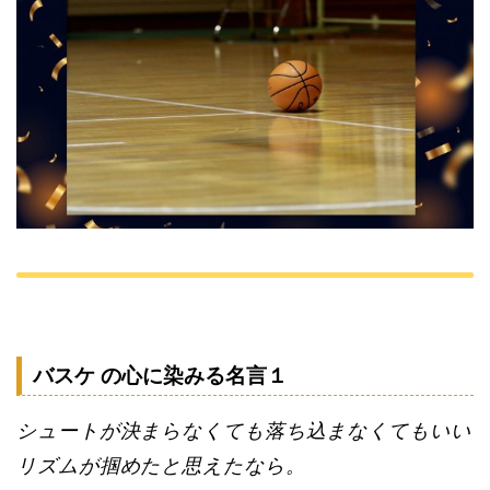
バスケ の心に染みる名言１
シュートが決まらなくても落ち込まなくてもいい
リズムが掴めたと思えたなら。