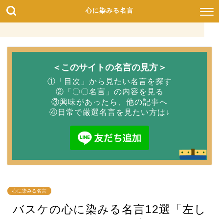
心に染みる名言
＜このサイトの名言の見方＞
①「目次」から見たい名言を探す
②「〇〇名言」の内容を見る
③興味があったら、他の記事へ
④日常で厳選名言を見たい方は↓
心に染みる名言
バスケの心に染みる名言12選「左し