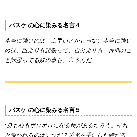
バスケ の心に染みる名言４
本当に強いのは、上手いとかじゃない本当に強い
のは、誰よりも頑張って、自分よりも、仲間のこ
と話思ってる奴の事を、言うんだ
バスケ の心に染みる名言５
“身も心もボロボロになる時があるだろう。それ
が報われるのはいつだ？栄光を手にした時だろ