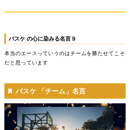
バスケ の心に染みる名言９
本当のエースっていうのはチームを勝たせてこそ
だと思っています
バスケ 「チーム」名言