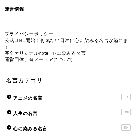
運営情報
プライバシーポリシー
公式LINE開始！何気ない日常に心に染みる名言が溢れま
す。
完全オリジナルnote│心に染みる名言
運営団体、当メディアについて
名言カテゴリ
13
アニメの名言
108
人生の名言
404
心に染みる名言