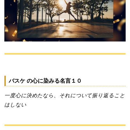
バスケ の心に染みる名言１０
一度心に決めたなら、それについて振り返ること
はしない