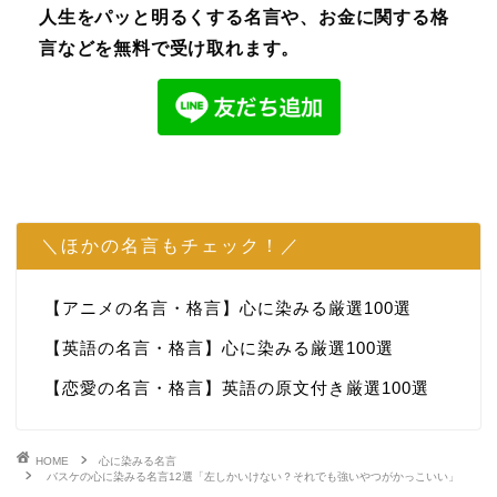
人生をパッと明るくする名言や、お金に関する格
言などを無料で受け取れます。
＼ほかの名言もチェック！／
【アニメの名言・格言】心に染みる厳選100選
【英語の名言・格言】心に染みる厳選100選
【恋愛の名言・格言】英語の原文付き厳選100選
HOME
心に染みる名言
バスケの心に染みる名言12選「左しかいけない？それでも強いやつがかっこいい」