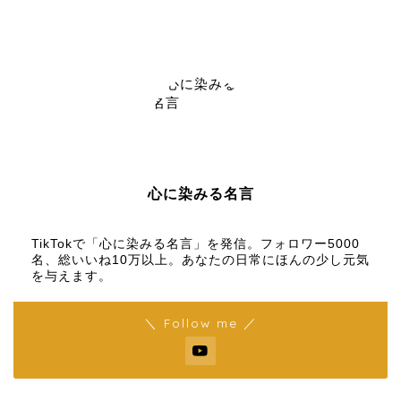
心に染みる名言
【名言メディア】×【TikTok】
TikTokで「心に染みる名言」を発信。フォロワー5000
名、総いいね10万以上。あなたの日常にほんの少し元気
を与えます。
＼ Follow me ／