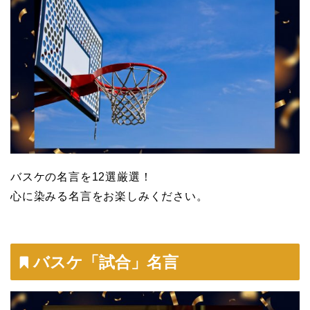
バスケの名言を12選厳選！
心に染みる名言をお楽しみください。
バスケ「試合」名言