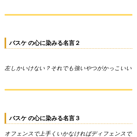
バスケ の心に染みる名言２
左しかいけない？それでも強いやつがかっこいい
バスケ の心に染みる名言３
オフェンスで上手くいかなければディフェンスで