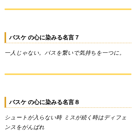
バスケ の心に染みる名言７
一人じゃない。パスを繋いで気持ちを一つに。
バスケ の心に染みる名言８
シュートが入らない時 ミスが続く時はディフェ
ンスをがんばれ