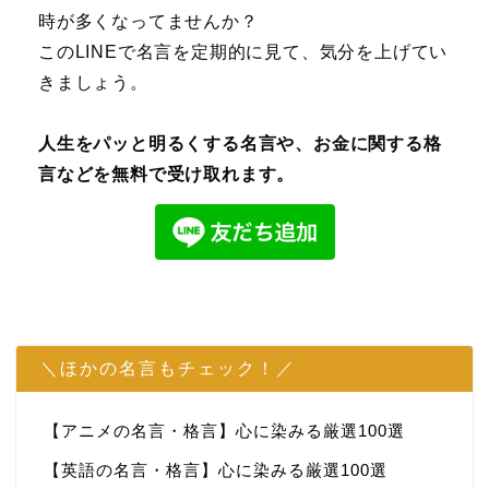
時が多くなってませんか？
このLINEで名言を定期的に見て、気分を上げてい
きましょう。
人生をパッと明るくする名言や、お金に関する格
言などを無料で受け取れます。
＼ほかの名言もチェック！／
【アニメの名言・格言】心に染みる厳選100選
【英語の名言・格言】心に染みる厳選100選