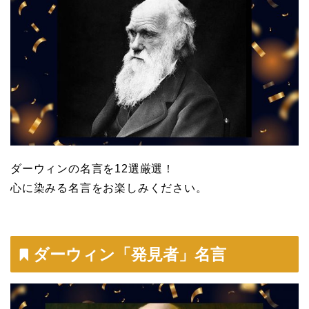
ダーウィンの名言を12選厳選！
心に染みる名言をお楽しみください。
ダーウィン「発見者」名言