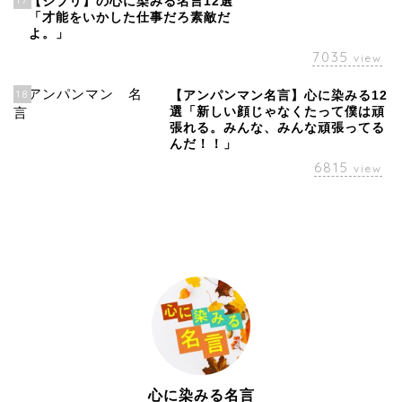
【ジブリ】の心に染みる名言12選
「才能をいかした仕事だろ素敵だ
よ。」
7035
view
18
【アンパンマン名言】心に染みる12
選「新しい顔じゃなくたって僕は頑
張れる。みんな、みんな頑張ってる
んだ！！」
6815
view
心に染みる名言