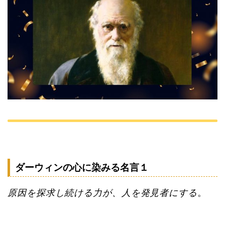
ダーウィンの心に染みる名言１
原因を探求し続ける力が、人を発見者にする
。