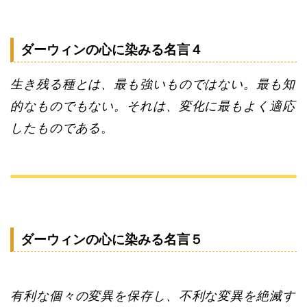
ダーウィンの心に染みる名言４
生き残る種とは、最も強いものではない。最も知
的なものでもない。それは、変化に最もよく適応
したものである
。
ダーウィンの心に染みる名言５
有利な個々の変異を保存し、不利な変異を絶滅す