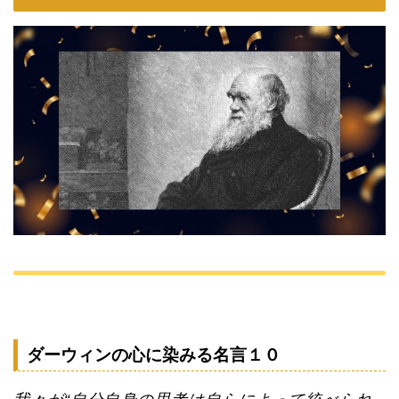
ダーウィンの心に染みる名言１０