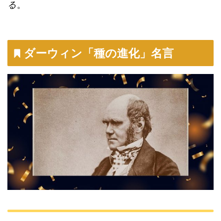
る
。
ダーウィン「種の進化」名言