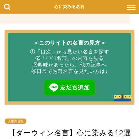
心に染みる名言
＜このサイトの名言の見方＞
①「目次」から見たい名言を探す
②「〇〇名言」の内容を見る
③興味があったら、他の記事へ
④日常で厳選名言を見たい方は↓
人生の名言
【ダーウィン名言】心に染みる12選