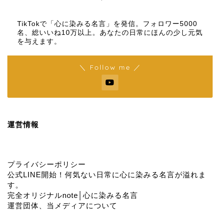
【名言メディア】×【TikTok】
TikTokで「心に染みる名言」を発信。フォロワー5000
名、総いいね10万以上。あなたの日常にほんの少し元気
を与えます。
＼ Follow me ／
運営情報
プライバシーポリシー
公式LINE開始！何気ない日常に心に染みる名言が溢れま
す。
完全オリジナルnote│心に染みる名言
運営団体、当メディアについて