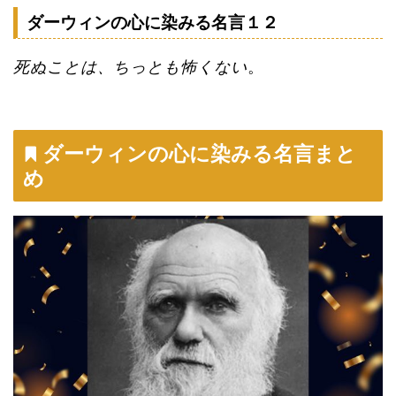
ダーウィンの心に染みる名言１２
死ぬことは、ちっとも怖くない
。
ダーウィンの心に染みる名言まと
め