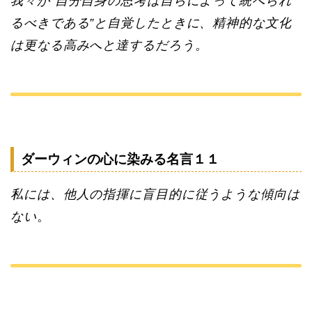
我々が“自分自身の思考は自らによって統べられ
るべきである”と自覚したときに、精神的な文化
は更なる高みへと達するだろう。
ダーウィンの心に染みる名言１１
私には、他人の指揮に盲目的に従うような傾向は
ない
。