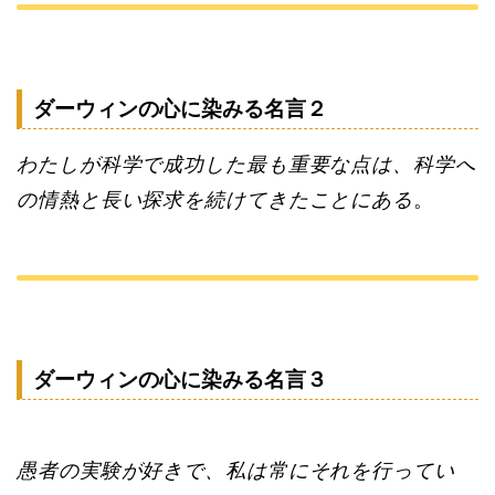
ダーウィンの心に染みる名言２
わたしが科学で成功した最も重要な点は、科学へ
の情熱と長い探求を続けてきたことにある
。
ダーウィンの心に染みる名言３
愚者の実験が好きで、私は常にそれを行ってい