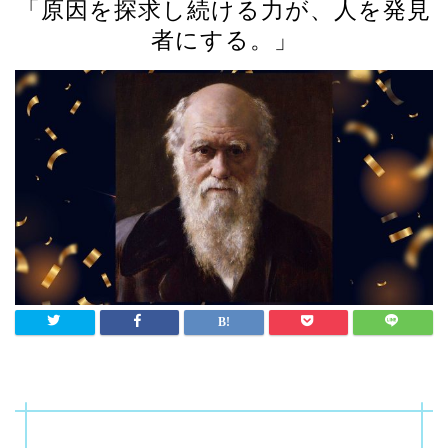
「原因を探求し続ける力が、人を発見
者にする。」