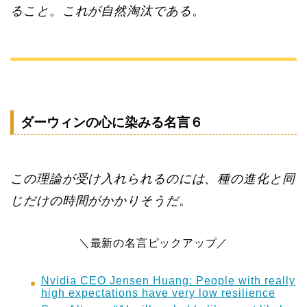
ること。これが自然淘汰である
。
ダーウィンの心に染みる名言６
この理論が受け入れられるのには、種の進化と同
じだけの時間がかかりそうだ
。
＼最新の名言ピックアップ／
Nvidia CEO Jensen Huang: People with really
high expectations have very low resilience