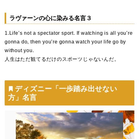
ラヴァーンの心に染みる名言３
1.Life’s not a spectator sport. If watching is all you’re
gonna do, then you’re gonna watch your life go by
without you.
人生はただ観てるだけのスポーツじゃないんだ。
ディズニー「一歩踏み出せない
方」名言