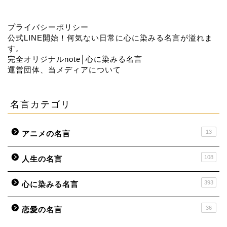
プライバシーポリシー
公式LINE開始！何気ない日常に心に染みる名言が溢れま
す。
完全オリジナルnote│心に染みる名言
運営団体、当メディアについて
名言カテゴリ
13
アニメの名言
108
人生の名言
393
心に染みる名言
36
恋愛の名言