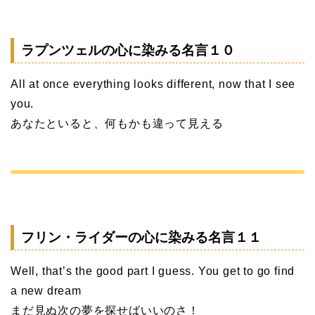
ラプンツェルの心に染みる名言１０
All at once everything looks different, now that I see
you.
あなたといると、何もかも違って見える
フリン・ライダーの心に染みる名言１１
Well, that’s the good part I guess. You get to go find
a new dream
まだ見ぬ次の夢を探せばいいのさ！