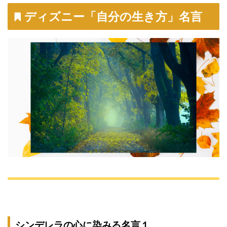
ディズニー「自分の生き方」名言
シンデレラの心に染みる名言１