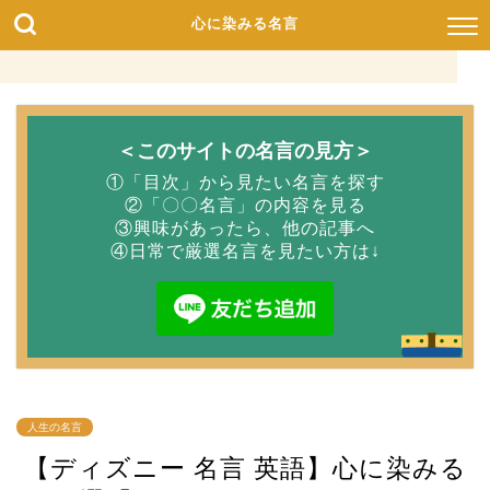
心に染みる名言
＜このサイトの名言の見方＞
①「目次」から見たい名言を探す
②「〇〇名言」の内容を見る
③興味があったら、他の記事へ
④日常で厳選名言を見たい方は↓
人生の名言
【ディズニー 名言 英語】心に染みる