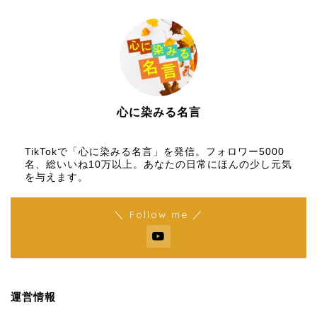
心に染みる名言
【名言メディア】×【TikTok】
TikTokで「心に染みる名言」を発信。フォロワー5000
名、総いいね10万以上。あなたの日常にほんの少し元気
を与えます。
＼ Follow me ／
運営情報