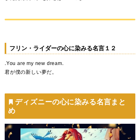
フリン・ライダーの心に染みる名言１２
.You are my new dream.
君が僕の新しい夢だ。
ディズニーの心に染みる名言まと
め