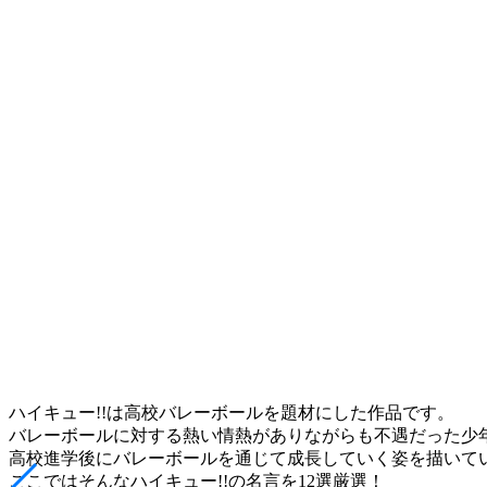
ハイキュー!!は高校バレーボールを題材にした作品です。
バレーボールに対する熱い情熱がありながらも不遇だった少
高校進学後にバレーボールを通じて成長していく姿を描いて
ここではそんなハイキュー!!の名言を12選厳選！