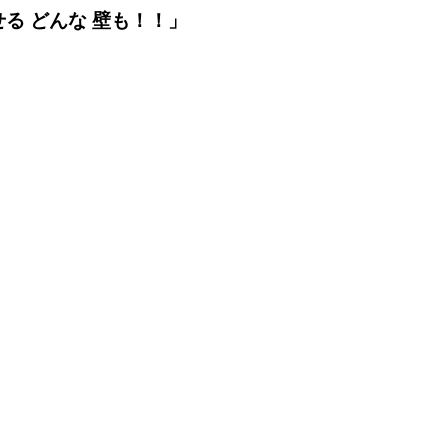
る どんな 壁も！！」