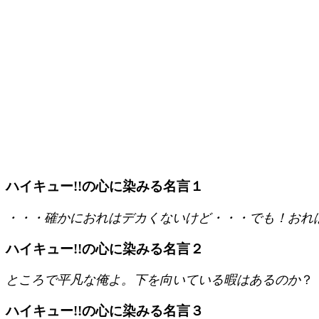
ハイキュー!!の心に染みる名言１
・・・確かにおれはデカくないけど・・・でも！おれ
ハイキュー!!の心に染みる名言２
ところで平凡な俺よ。下を向いている暇はあるのか
？
ハイキュー!!の心に染みる名言３