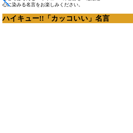
心に染みる名言をお楽しみください。
ハイキュー!!「カッコいい」名言