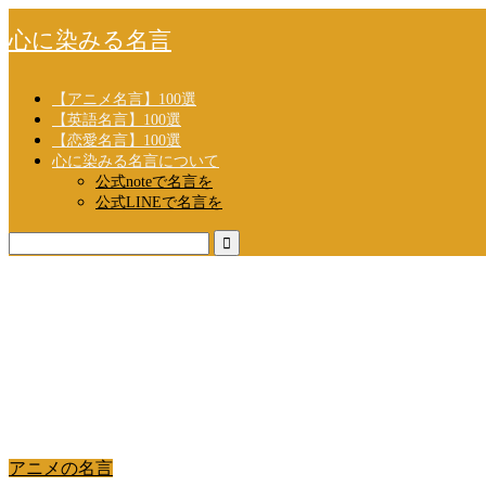
心に染みる名言
【アニメ名言】100選
【英語名言】100選
【恋愛名言】100選
心に染みる名言について
公式noteで名言を
公式LINEで名言を
アニメの名言