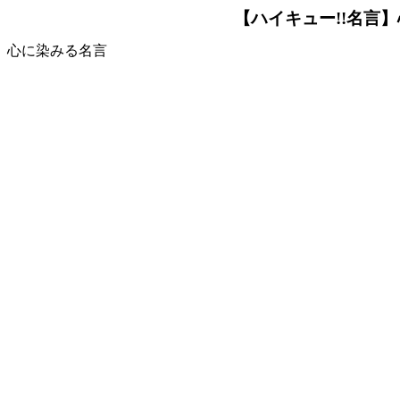
【ハイキュー!!名言
心に染みる名言