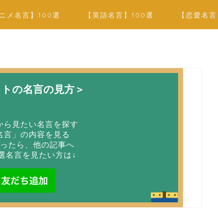
ニメ名言】100選
【英語名言】100選
【恋愛名言
イトの名言の見方＞
から見たい名言を探す
名言」の内容を見る
ったら、他の記事へ
選名言を見たい方は↓