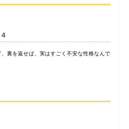
言４
ど、裏を返せば、実はすごく不安な性格なんで
。