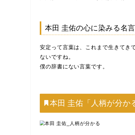
本田 圭佑の心に染みる名
安定って言葉は、これまで生きてき
ないですね。
僕の辞書にない言葉です。
本田 圭佑「人柄が分か