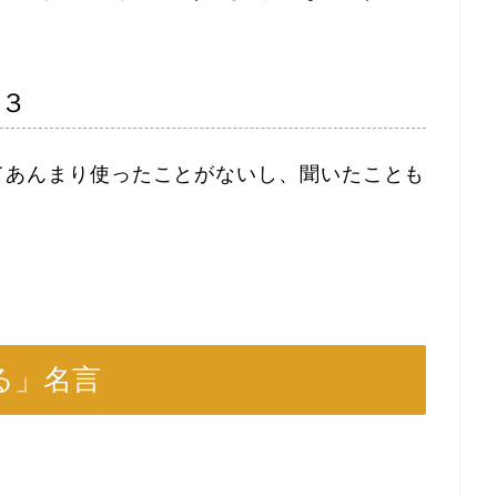
言３
てあんまり使ったことがないし、聞いたことも
る」名言