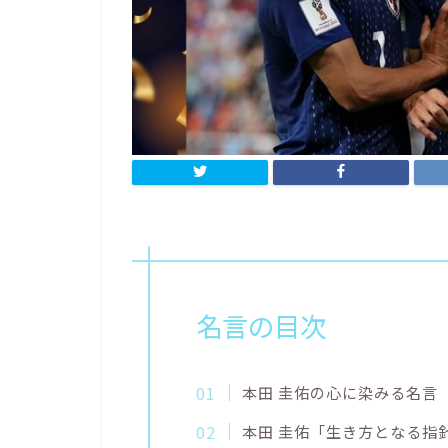
名言の目次
本田 圭佑の心に染みる名言
本田 圭佑「生き方となる指