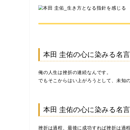
本田 圭佑の心に染みる名
俺の人生は挫折の連続なんです。
でもそこからはい上がろうとして、未知
本田 圭佑の心に染みる名
挫折は過程、最後に成功すれば挫折は過