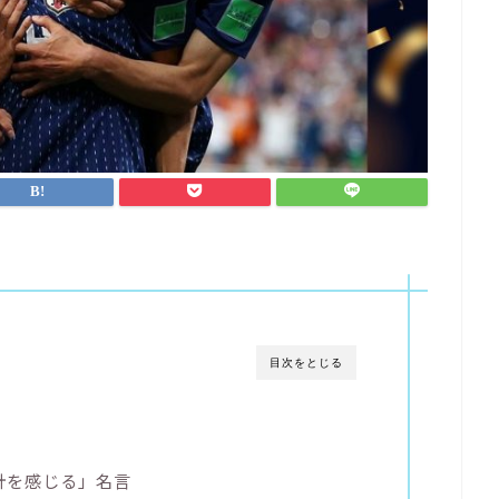
目次をとじる
針を感じる」名言