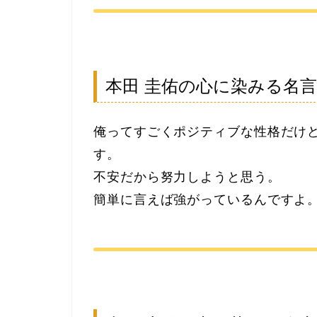
本田 圭佑の心に染みる名
俺ってすごくポジティブな性格だけ
す。
不安だから努力しようと思う。
簡単に言えば強がっているんですよ