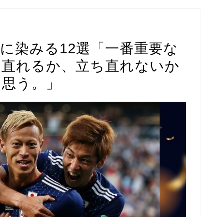
に染みる12選「一番重要な
ち直れるか、立ち直れないか
と思う。」