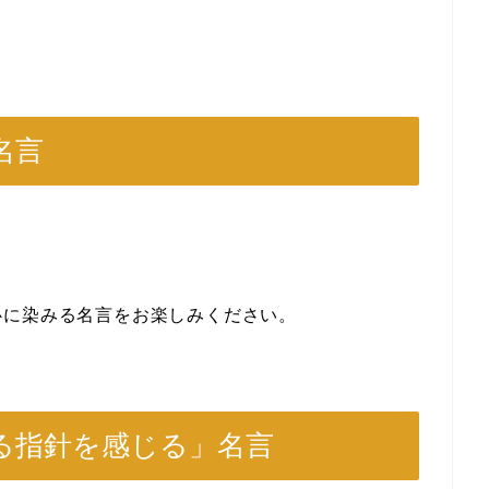
名言
心に染みる名言をお楽しみください。
る指針を感じる」名言