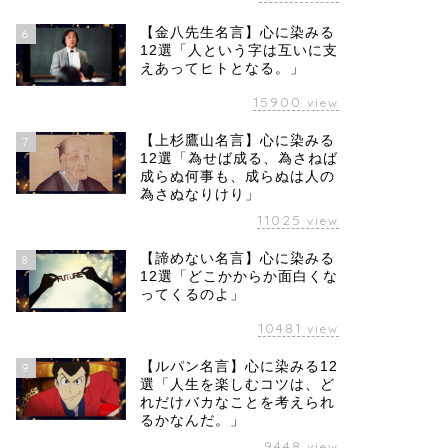
【金八先生名言】心に染みる
6
12選「人という字は互いに支
えあってヒトとなる。」
15900
view
【上杉鷹山名言】心に染みる
7
12選「為せば成る、為さねば
成らぬ何事も、成らぬは人の
為さぬなりけり」
11025
view
【諦めない名言】心に染みる
8
12選「どこかからか面白くな
ってくるのよ」
10481
view
【ルパン名言】心に染みる12
9
選「人生を楽しむコツは、ど
れだけバカなことを考えられ
るかなんだ。」
9448
view