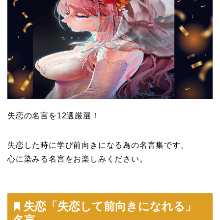
失恋の名言を12選厳選！
失恋した時に学び前向きになる為の名言集です。
心に染みる名言をお楽しみください。
失恋「失恋して前向きになれる」
名言