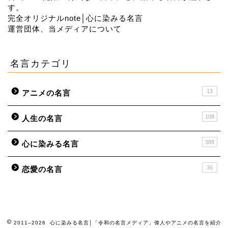
す。
完全オリジナルnote│心に染みる名言
運営団体、当メディアについて
名言カテゴリ
13
アニメの名言
108
人生の名言
388
心に染みる名言
36
恋愛の名言
2011–2026 心に染みる名言│「令和の名言メディア」偉人やアニメの名言を紹介