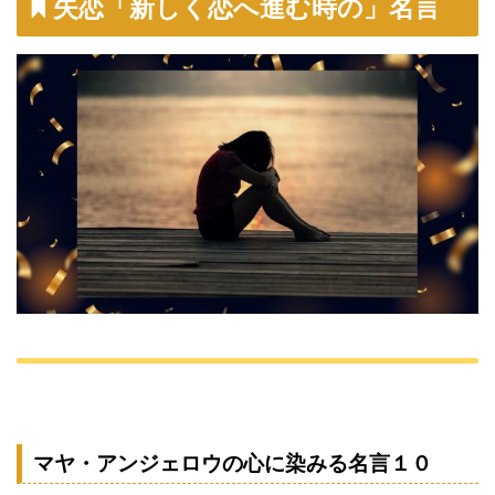
失恋「新しく恋へ進む時の」名言
マヤ・アンジェロウの心に染みる名言１０