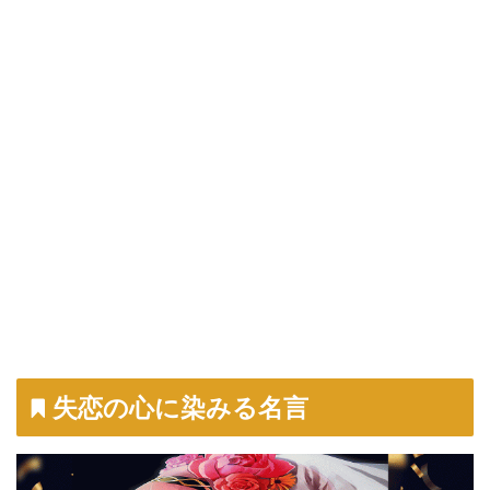
失恋の心に染みる名言