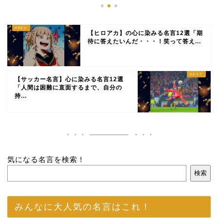
【ヒロアカ】の心に染みる名言12選「期
待に答えたいんだ・・・！笑って答え...
【サッカー名言】心に染みる名言12選
「人間は困難に直面するまで、自分の
持...
気になる名言を検索！
検索
みんなに大人気の名言はこれ！