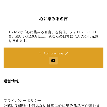
心に染みる名言
【名言メディア】×【TikTok】
TikTokで「心に染みる名言」を発信。フォロワー5000
名、総いいね10万以上。あなたの日常にほんの少し元気
を与えます。
＼ Follow me ／
運営情報
プライバシーポリシー
公式LINE開始！何気ない日常に心に染みる名言が溢れま