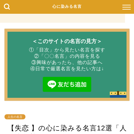
心に染みる名言
＜このサイトの名言の見方＞
①「目次」から見たい名言を探す
②「〇〇名言」の内容を見る
③興味があったら、他の記事へ
④日常で厳選名言を見たい方は↓
人生の名言
【失恋 】の心に染みる名言12選「人