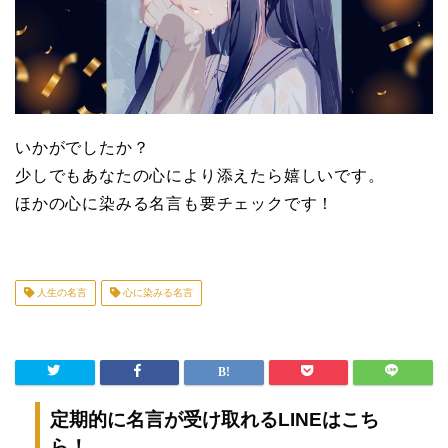
いかがでしたか？
少しでもあなたの心により添えたら嬉しいです。
ほかの心に染みる名言も要チェックです！
人生の名言
心に染みる名言
定期的に名言が受け取れるLINEはこち
ら！