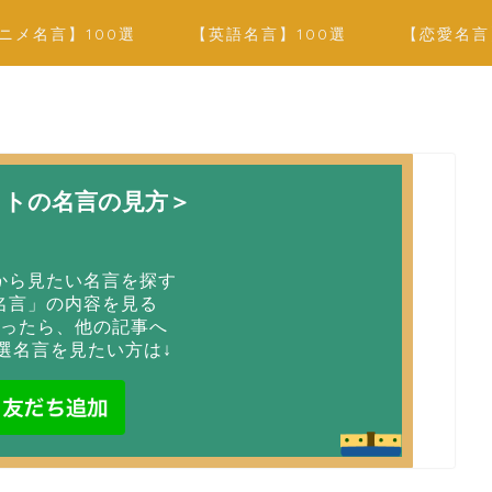
ニメ名言】100選
【英語名言】100選
【恋愛名言
イトの名言の見方＞
から見たい名言を探す
名言」の内容を見る
ったら、他の記事へ
選名言を見たい方は↓