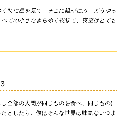
つく時に星を見て、そこに誰が住み、どうやっ
すべての小さなきらめく視線で、夜空はとても
３
もし全部の人間が同じものを食べ、同じものに
ったとしたら、僕はそんな世界は味気ないつま