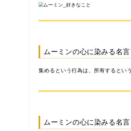
ムーミンの心に染みる名言
集めるという行為は、所有するとい
ムーミンの心に染みる名言