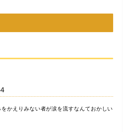
４
みをかえりみない者が涙を流すなんておかしい