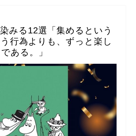
染みる12選「集めるという
いう行為よりも、ずっと楽し
とである。」