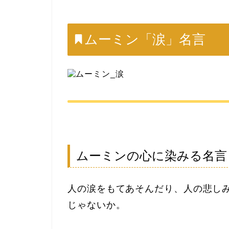
ムーミン「涙」名言
ムーミンの心に染みる名言
人の涙をもてあそんだり、人の悲し
じゃないか。