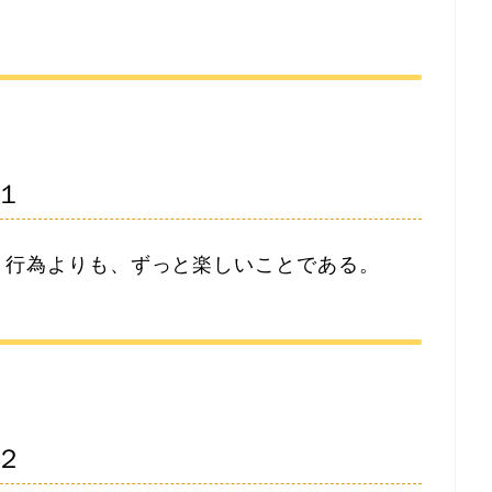
１
う行為よりも、ずっと楽しいことである。
２