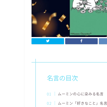
名言の目次
ムーミンの心に染みる名言
ムーミン「好きなこと」名