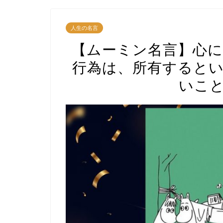
人生の名言
【ムーミン名言】心に
行為は、所有すると
いこ