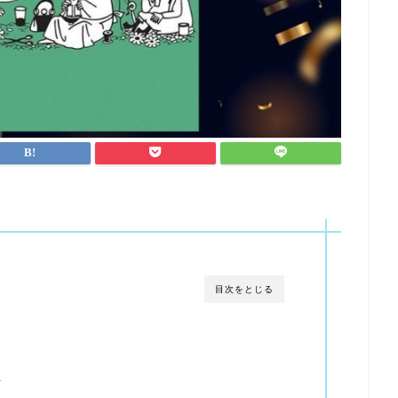
目次をとじる
言