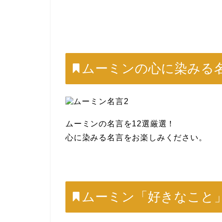
ムーミンの心に染みる
ムーミンの名言を12選厳選！
心に染みる名言をお楽しみください。
ムーミン「好きなこと