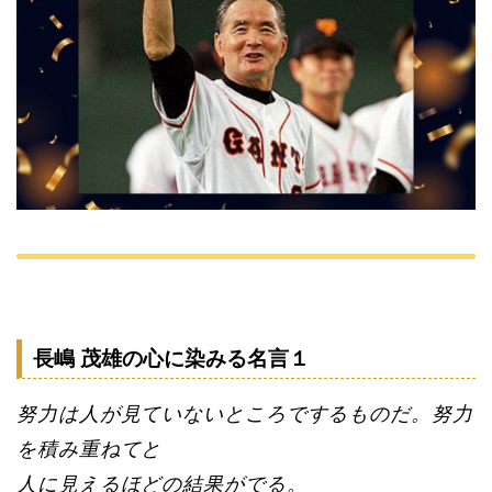
長嶋 茂雄の心に染みる名言１
努力は人が見ていないところでするものだ。努力
を積み重ねてと
人に見えるほどの結果がでる。