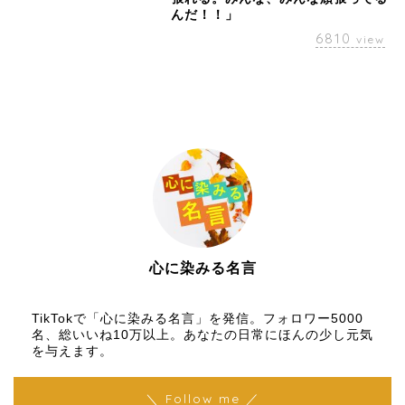
んだ！！」
6810
view
心に染みる名言
【名言メディア】×【TikTok】
TikTokで「心に染みる名言」を発信。フォロワー5000
名、総いいね10万以上。あなたの日常にほんの少し元気
を与えます。
＼ Follow me ／