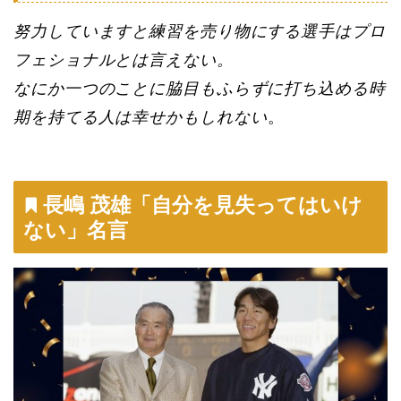
努力していますと練習を売り物にする選手はプロ
フェショナルとは言えない。
なにか一つのことに脇目もふらずに打ち込める時
期を持てる人は幸せかもしれない
。
長嶋 茂雄「自分を見失ってはいけ
ない」名言