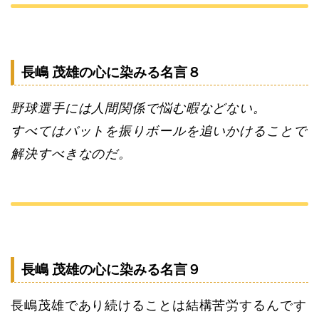
長嶋 茂雄の心に染みる名言８
野球選手には人間関係で悩む暇などない。
すべてはバットを振りボールを追いかけることで
解決すべきなのだ。
長嶋 茂雄の心に染みる名言９
長嶋茂雄であり続けることは結構苦労するんです