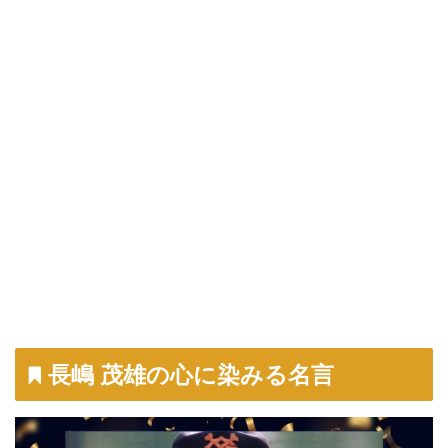
長嶋 茂雄の心に染みる名言