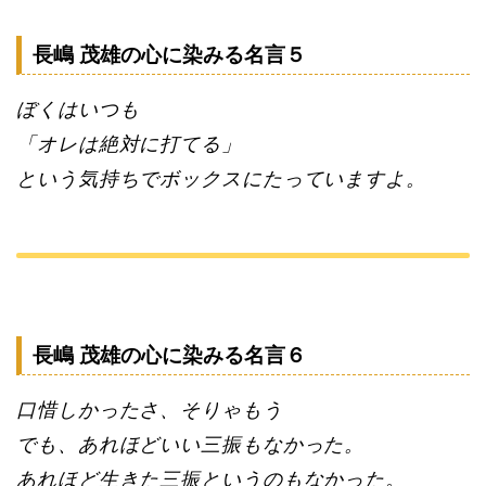
長嶋 茂雄の心に染みる名言５
ぼくはいつも
「オレは絶対に打てる」
という気持ちでボックスにたっていますよ。
長嶋 茂雄の心に染みる名言６
口惜しかったさ、そりゃもう
でも、あれほどいい三振もなかった。
あれほど生きた三振というのもなかった。