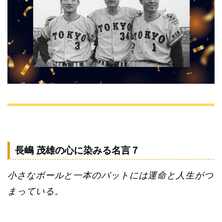
長嶋 茂雄の心に染みる名言７
小さなボールと一本のバットには運命と人生がつ
まっている。