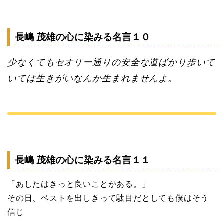
長嶋 茂雄の心に染みる名言１０
少なくてもセオリー通りの安全な道ばかり歩いて
いては生きがいなんか生まれませんよ。
長嶋 茂雄の心に染みる名言１１
「あしたはきっと良いことがある。」
その日、ベストを出しきって駄目だとしても僕はそう
信じ