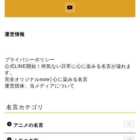
運営情報
プライバシーポリシー
公式LINE開始！何気ない日常に心に染みる名言が溢れま
す。
完全オリジナルnote│心に染みる名言
運営団体、当メディアについて
名言カテゴリ
13
アニメの名言
108