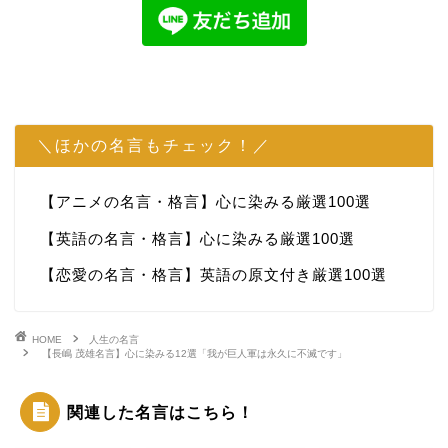
＼ほかの名言もチェック！／
【アニメの名言・格言】心に染みる厳選100選
【英語の名言・格言】心に染みる厳選100選
【恋愛の名言・格言】英語の原文付き厳選100選
HOME
人生の名言
【長嶋 茂雄名言】心に染みる12選「我が巨人軍は永久に不滅です」
関連した名言はこちら！