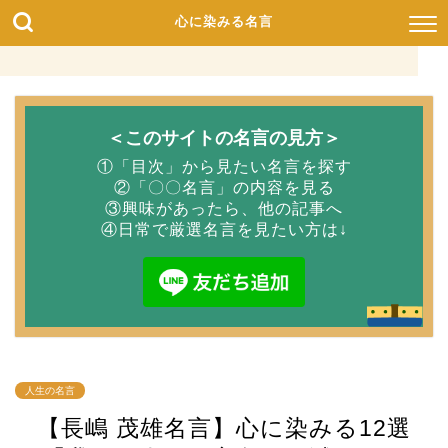
心に染みる名言
＜このサイトの名言の見方＞
①「目次」から見たい名言を探す
②「〇〇名言」の内容を見る
③興味があったら、他の記事へ
④日常で厳選名言を見たい方は↓
人生の名言
【長嶋 茂雄名言】心に染みる12選