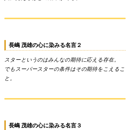
長嶋 茂雄の心に染みる名言２
スターというのはみんなの期待に応える存在。
でもスーパースターの条件はその期待をこえるこ
と。
長嶋 茂雄の心に染みる名言３