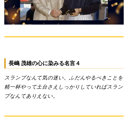
長嶋 茂雄の心に染みる名言４
スランプなんて気の迷い。ふだんやるべきことを
精一杯やって土台さえしっかりしていればスラン
プなんてありえない。