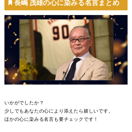
長嶋 茂雄の心に染みる名言まとめ
いかがでしたか？
少しでもあなたの心により添えたら嬉しいです。
ほかの心に染みる名言も要チェックです！