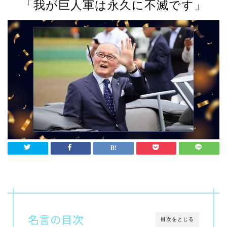
「我が巨人軍は永久に不滅です」
名言の目次
目次をとじる