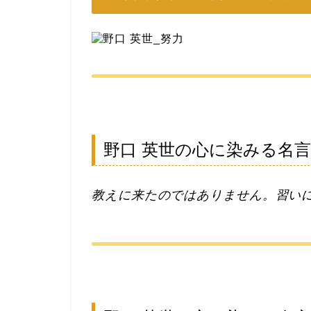
野口 英世の心に染みる名
教えに来たのではありません。習い