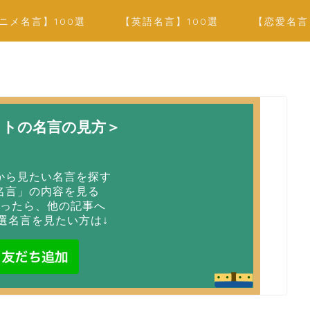
ニメ名言】100選
【英語名言】100選
【恋愛名言
イトの名言の見方＞
から見たい名言を探す
名言」の内容を見る
ったら、他の記事へ
選名言を見たい方は↓