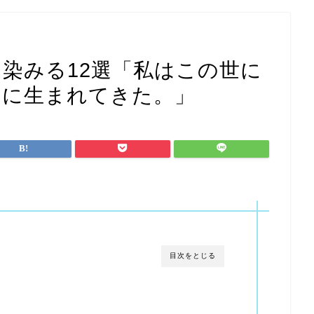
に染みる12選「私はこの世に
めに生まれてきた。」
目次をとじる