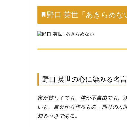
野口 英世「あきらめな
野口 英世の心に染みる名
家が貧しくても、体が不自由でも、
いも、自分から作るもの。周りの人
知るべきである。