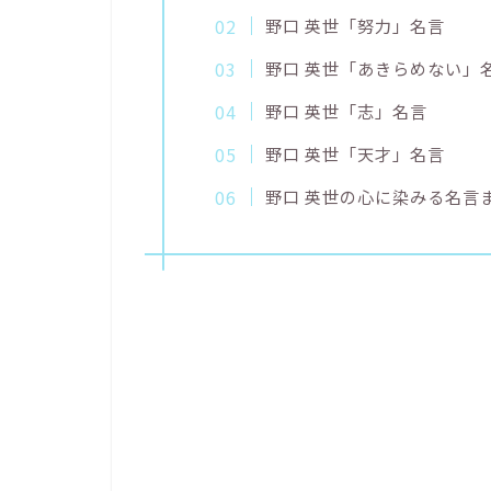
野口 英世「努力」名言
野口 英世「あきらめない」
野口 英世「志」名言
野口 英世「天才」名言
野口 英世の心に染みる名言