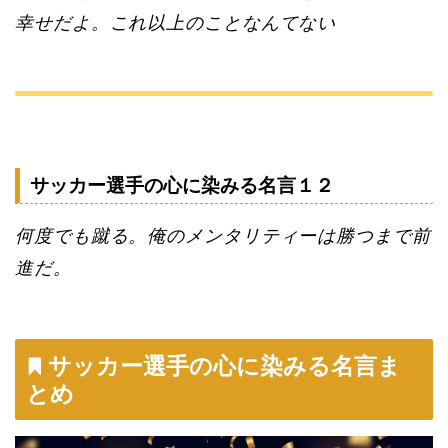
幸せだよ。これ以上のことなんてない
サッカー選手の心に染みる名言１２
何度でも蹴る。俺のメンタリティーは勝つまで前
進だ。
サッカー選手の心に染みる名言ま
とめ