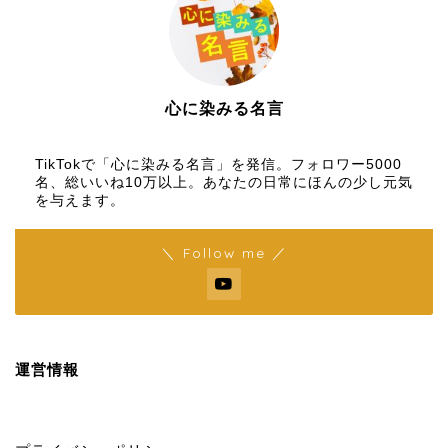
心に染みる名言
【名言メディア】×【TikTok】
TikTokで「心に染みる名言」を発信。フォロワー5000
名、総いいね10万以上。あなたの日常にほんの少し元気
を与えます。
＼ Follow me ／
運営情報