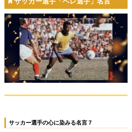
サッカー選手「ペレ選手」名言
サッカー選手の心に染みる名言７