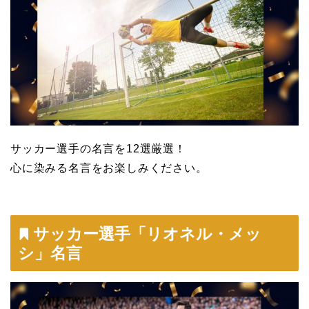
サッカー選手の名言を12選厳選！
心に染みる名言をお楽しみください。
サッカー選手「リオネル・メッ
シ」名言