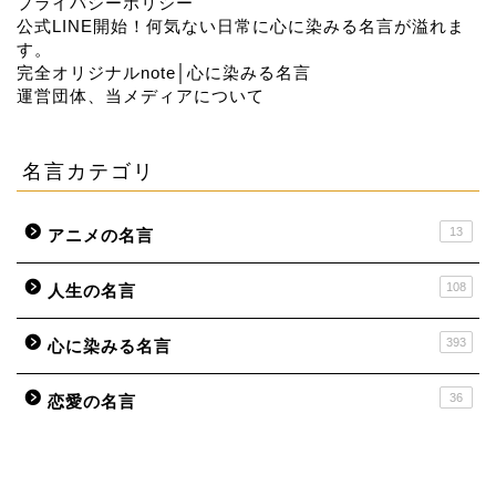
プライバシーポリシー
公式LINE開始！何気ない日常に心に染みる名言が溢れま
す。
完全オリジナルnote│心に染みる名言
運営団体、当メディアについて
名言カテゴリ
13
アニメの名言
108
人生の名言
393
心に染みる名言
36
恋愛の名言