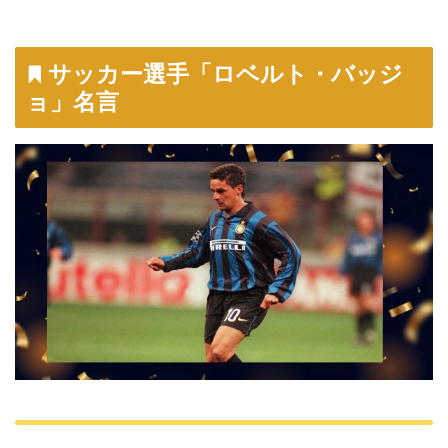
サッカー選手「ロベルト・バッジ
ョ」名言