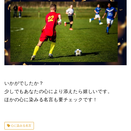
いかがでしたか？
少しでもあなたの心により添えたら嬉しいです。
ほかの心に染みる名言も要チェックです！
心に染みる名言