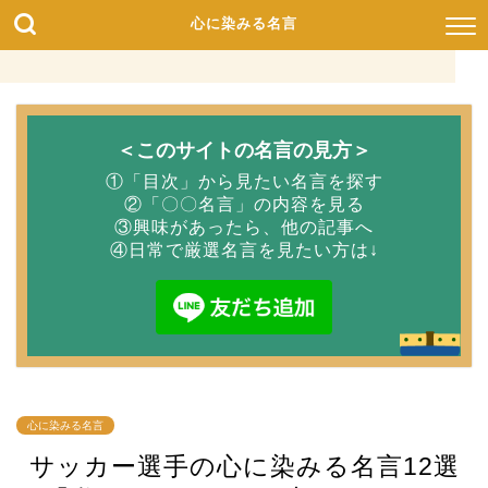
心に染みる名言
＜このサイトの名言の見方＞
①「目次」から見たい名言を探す
②「〇〇名言」の内容を見る
③興味があったら、他の記事へ
④日常で厳選名言を見たい方は↓
心に染みる名言
サッカー選手の心に染みる名言12選