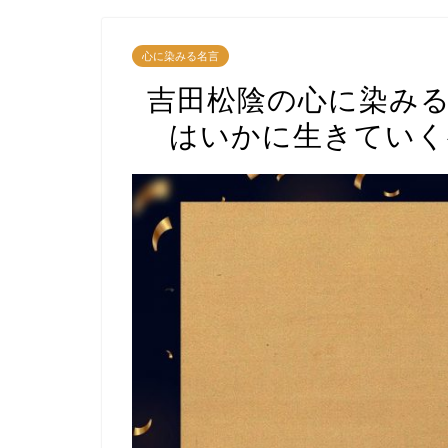
心に染みる名言
吉田松陰の心に染みる
はいかに生きていく