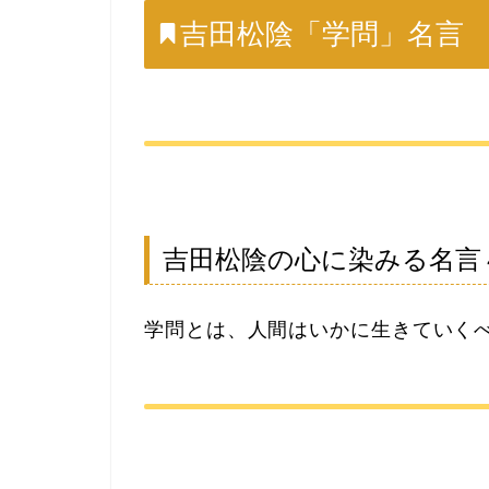
吉田松陰「学問」名言
吉田松陰の心に染みる名言
学問とは、人間はいかに生きていく