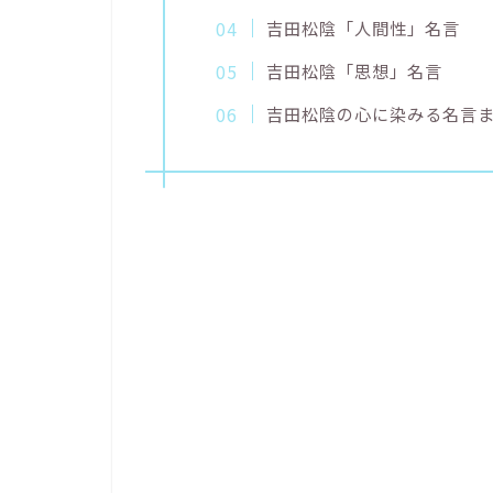
吉田松陰「人間性」名言
吉田松陰「思想」名言
吉田松陰の心に染みる名言