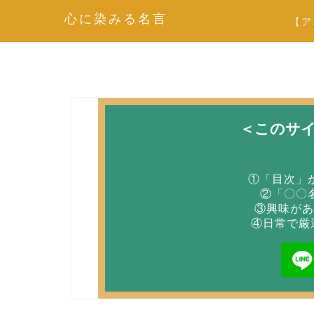
心に染みる名言
【ア
＜このサ
①「目次」
②「〇〇
③興味があ
④日常で厳