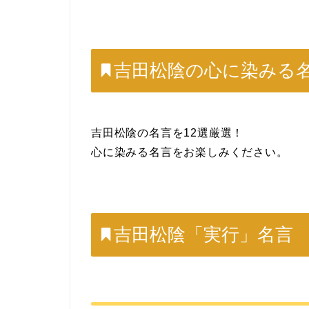
吉田松陰の心に染みる
吉田松陰の名言を12選厳選！
心に染みる名言をお楽しみください。
吉田松陰「実行」名言