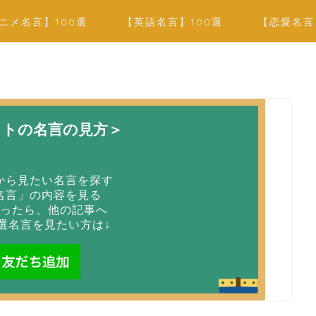
ニメ名言】100選
【英語名言】100選
【恋愛名言
イトの名言の見方＞
から見たい名言を探す
名言」の内容を見る
ったら、他の記事へ
選名言を見たい方は↓