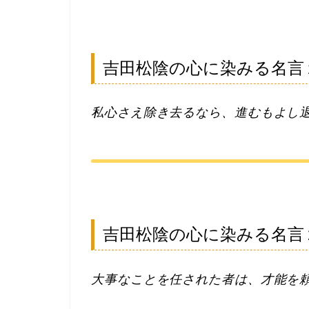
吉田松陰の心に染みる名言
私心さえ除き去るなら、進むもよし
吉田松陰の心に染みる名言
大事なことを任された者は、才能を