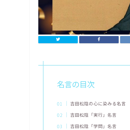
名言の目次
吉田松陰の心に染みる名言
吉田松陰「実行」名言
吉田松陰「学問」名言