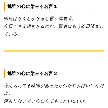
勉強の心に染みる名言１
明日はなんとかなると思う馬鹿者。
今日でさえ遅すぎるのだ。賢者はもう昨日済まし
ている。
勉強の心に染みる名言２
考え込んでる時間があったら何かやればいいんだ
よ。
何もしないでいるなんてもったいないよ
。