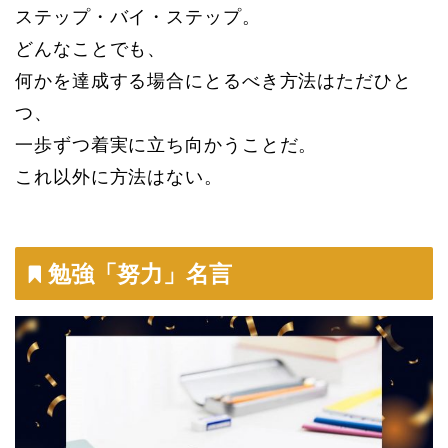
ステップ・バイ・ステップ。
どんなことでも、
何かを達成する場合にとるべき方法はただひと
つ、
一歩ずつ着実に立ち向かうことだ。
これ以外に方法はない。
勉強「努力」名言