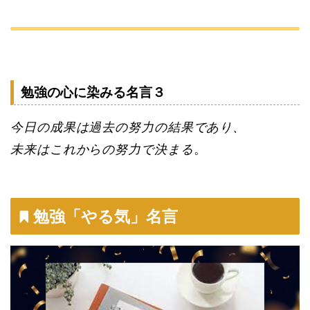
勉強の心に染みる名言３
今日の成果は過去の努力の結果であり、
未来はこれからの努力で決まる
。
勉強「やる気」名言