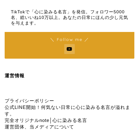
【名言メディア】×【TikTok】
TikTokで「心に染みる名言」を発信。フォロワー5000
名、総いいね10万以上。あなたの日常にほんの少し元気
を与えます。
＼ Follow me ／
運営情報
プライバシーポリシー
公式LINE開始！何気ない日常に心に染みる名言が溢れま
す。
完全オリジナルnote│心に染みる名言
運営団体、当メディアについて