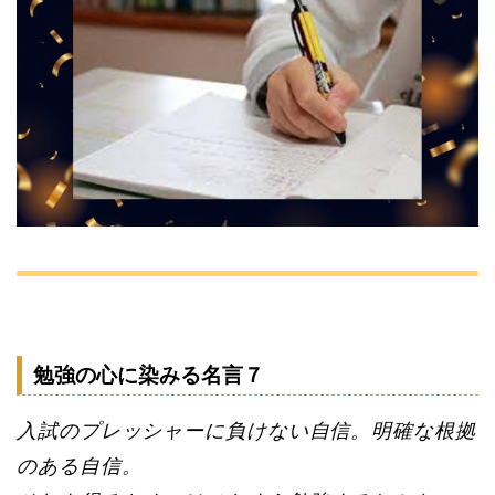
勉強の心に染みる名言７
入試のプレッシャーに負けない自信。明確な根拠
のある自信。