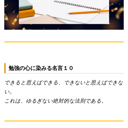
勉強の心に染みる名言１０
できると思えばできる、できないと思えばできな
い。
これは、ゆるぎない絶対的な法則である。