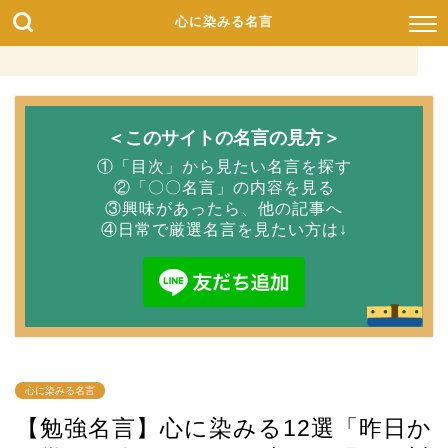
心に染みる名言
＜このサイトの名言の見方＞
①「目次」から見たい名言を探す
②「〇〇名言」の内容を見る
③興味があったら、他の記事へ
④日常で厳選名言を見たい方は↓
心に染みる名言
【勉強名言】心に染みる12選「昨日か