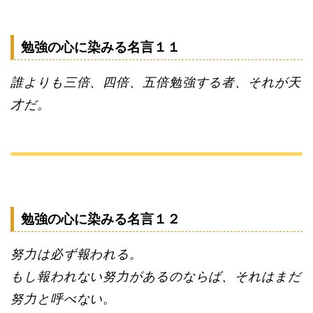
勉強の心に染みる名言１１
誰よりも三倍、四倍、五倍勉強する者、それが天
才だ。
勉強の心に染みる名言１２
努力は必ず報われる。
もし報われない努力があるのならば、それはまだ
努力と呼べない
。