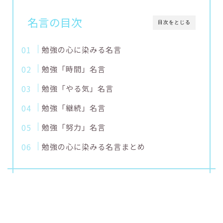
名言の目次
目次をとじる
勉強の心に染みる名言
勉強「時間」名言
勉強「やる気」名言
勉強「継続」名言
勉強「努力」名言
勉強の心に染みる名言まとめ