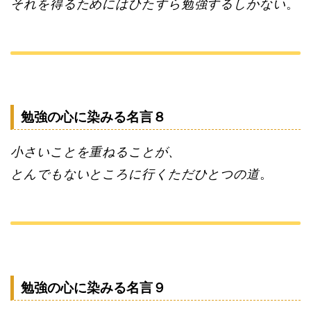
それを得るためにはひたすら勉強するしかない
。
勉強の心に染みる名言８
小さいことを重ねることが、
とんでもないところに行くただひとつの道
。
勉強の心に染みる名言９