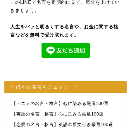
このLINEで名言を定期的に見て、気分を上げてい
きましょう。
人生をパッと明るくする名言や、お金に関する格
言などを無料で受け取れます。
＼ほかの名言もチェック！／
【アニメの名言・格言】心に染みる厳選100選
【英語の名言・格言】心に染みる厳選100選
【恋愛の名言・格言】英語の原文付き厳選100選