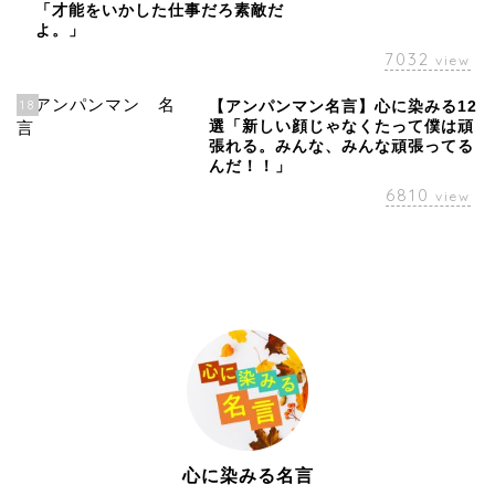
「才能をいかした仕事だろ素敵だ
よ。」
7032
view
18
【アンパンマン名言】心に染みる12
選「新しい顔じゃなくたって僕は頑
張れる。みんな、みんな頑張ってる
んだ！！」
6810
view
心に染みる名言