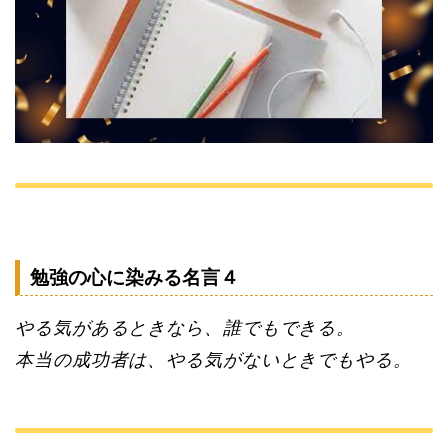
勉強の心に染みる名言４
やる気があるときなら、誰でもできる。
本当の成功者は、やる気がないときでもやる。